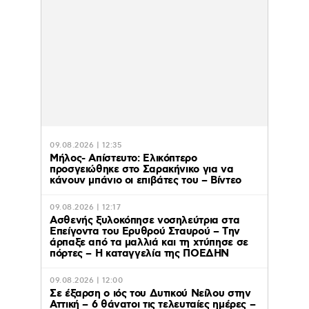
09.08.2026 | 12:35
Μήλος- Απίστευτο: Ελικόπτερο
προσγειώθηκε στο Σαρακήνικο για να
κάνουν μπάνιο οι επιβάτες του – Βίντεο
09.08.2026 | 12:17
Ασθενής ξυλοκόπησε νοσηλεύτρια στα
Επείγοντα του Ερυθρού Σταυρού – Tην
άρπαξε από τα μαλλιά και τη χτύπησε σε
πόρτες – Η καταγγελία της ΠΟΕΔΗΝ
09.08.2026 | 12:00
Σε έξαρση ο ιός του Δυτικού Νείλου στην
Αττική – 6 θάνατοι τις τελευταίες ημέρες –