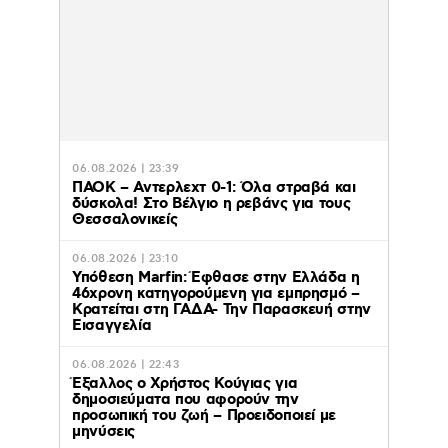
06.08.2026 | 23:39
ΠΑΟΚ – Αντερλεχτ 0-1: Όλα στραβά και
δύσκολα! Στο Βέλγιο η ρεβάνς για τους
Θεσσαλονικείς
06.08.2026 | 23:10
Υπόθεση Marfin: Έφθασε στην Ελλάδα η
46χρονη κατηγορούμενη για εμπρησμό –
Κρατείται στη ΓΑΔΑ- Την Παρασκευή στην
Εισαγγελία
06.08.2026 | 22:43
Έξαλλος ο Χρήστος Κούγιας για
δημοσιεύματα που αφορούν την
προσωπική του ζωή – Προειδοποιεί με
μηνύσεις