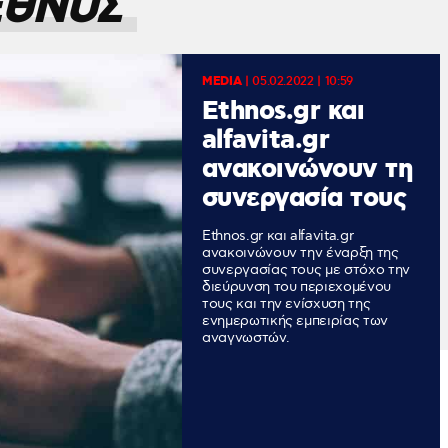
ΕΘΝΟΣ
MEDIA
|
05.02.2022 | 10:59
Ethnos.gr και
alfavita.gr
ανακοινώνουν τη
συνεργασία τους
Ethnos.gr και alfavita.gr
ανακοινώνουν την έναρξη της
συνεργασίας τους με στόχο την
διεύρυνση του περιεχομένου
τους και την ενίσχυση της
ενημερωτικής εμπειρίας των
αναγνωστών.