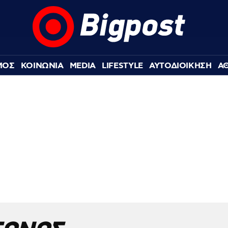
ΜΟΣ
ΚΟΙΝΩΝΙΑ
MEDIA
LIFESTYLE
ΑΥΤΟΔΙΟΙΚΗΣΗ
Α