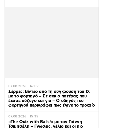
07.08.2026 | 16:09
Σέρρες: Βίντεο από τη σύγκρουση του ΙΧ
με το φορτηγό – Σε σοκ ο πατέρας που
έχασε σύζυγο και γιό – Ο οδηγός του
φορτηγού περιγράφει πως έγινε το τροχαίο
07.08.2026 | 15:35
«The Quiz with Balls!» με τον Γιάννη
Τσιμιτσέλη – Γνώσεις, γέλιο και οι πιο