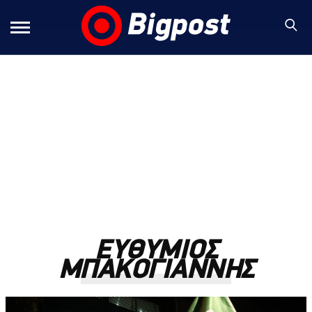
ΕΥΘΥΜΙΟΣ
ΜΠΑΚΟΓΙΑΝΝΗΣ