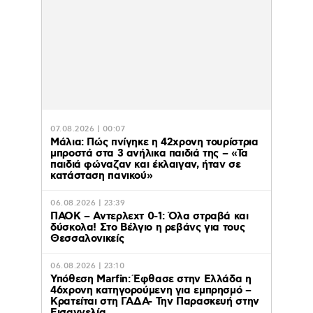
07.08.2026 | 00:07
Μάλια: Πώς πνίγηκε η 42χρονη τουρίστρια
μπροστά στα 3 ανήλικα παιδιά της – «Τα
παιδιά φώναζαν και έκλαιγαν, ήταν σε
κατάσταση πανικού»
06.08.2026 | 23:39
ΠΑΟΚ – Αντερλεχτ 0-1: Όλα στραβά και
δύσκολα! Στο Βέλγιο η ρεβάνς για τους
Θεσσαλονικείς
06.08.2026 | 23:10
Υπόθεση Marfin: Έφθασε στην Ελλάδα η
46χρονη κατηγορούμενη για εμπρησμό –
Κρατείται στη ΓΑΔΑ- Την Παρασκευή στην