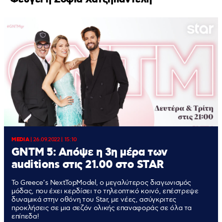
MEDIA
|
26.09.2022 | 15:10
GNTM 5: Απόψε η 3η μέρα των
auditions στις 21.00 στο STAR
Το Greece’s NextTopModel, o μεγαλύτερος διαγωνισμός
μόδας, που έχει κερδίσει το τηλεοπτικό κοινό, επέστρεψε
δυναμικά στην οθόνη του Star, με νέες, ασύγκριτες
προκλήσεις σε μια σεζόν ολικής επαναφοράς σε όλα τα
επίπεδα!