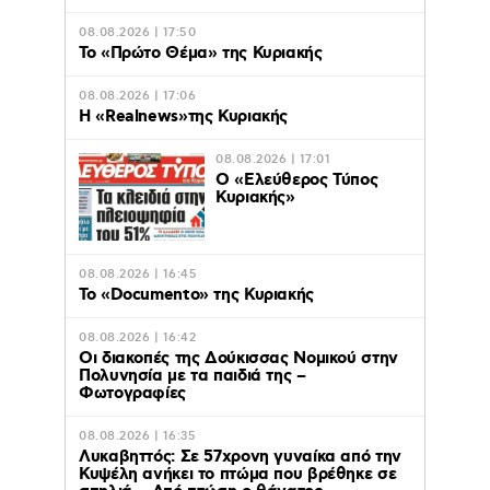
08.08.2026 | 17:50
Το «Πρώτο Θέμα» της Κυριακής
08.08.2026 | 17:06
Η «Realnews»της Κυριακής
08.08.2026 | 17:01
Ο «Eλεύθερος Τύπος
Κυριακής»
08.08.2026 | 16:45
Το «Documento» της Κυριακής
08.08.2026 | 16:42
Οι διακοπές της Δούκισσας Νομικού στην
Πολυνησία με τα παιδιά της –
Φωτογραφίες
08.08.2026 | 16:35
Λυκαβηττός: Σε 57χρονη γυναίκα από την
Κυψέλη ανήκει το πτώμα που βρέθηκε σε