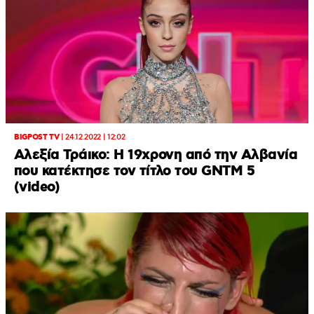
BIGPOST TV
|
24.12.2022 | 12:02
Αλεξία Τράικο: Η 19χρονη από την Αλβανία
που κατέκτησε τον τίτλο του GNTM 5
(video)