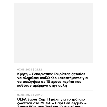
07.08.2026 | 23:12
Κρήτη – Σοκαριστικό: Τουρίστας ζητούσε
να πληρώσει υπάλληλο καταστήματος για
να ασελγήσει σε 10 χρονο κορίτσι που
καθόταν αμέριμνο στην αυλή
07.08.2026 | 22:49
UEFA Super Cup: Η μάχη για το τρόπαιο
ζωντανά στο MEGA – Παρί Σεν Ζερμέν –