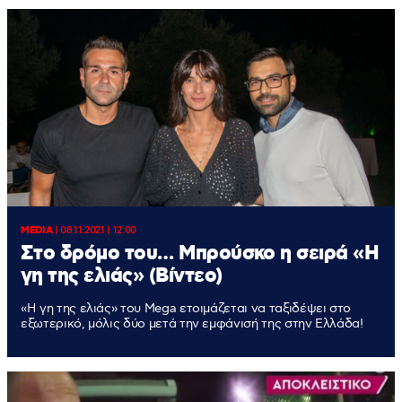
MEDIA
|
08.11.2021 | 12:00
Στο δρόμο του… Μπρούσκο η σειρά «Η
γη της ελιάς» (Βίντεο)
«Η γη της ελιάς» του Mega ετοιμάζεται να ταξιδέψει στο
εξωτερικό, μόλις δύο μετά την εμφάνισή της στην Ελλάδα!