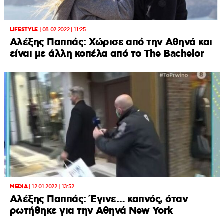
LIFESTYLE
|
08.02.2022 | 11:25
Αλέξης Παππάς: Χώρισε από την Αθηνά και
είναι με άλλη κοπέλα από το The Bachelor
MEDIA
|
12.01.2022 | 13:52
Αλέξης Παππάς: Έγινε… καπνός, όταν
ρωτήθηκε για την Αθηνά New York