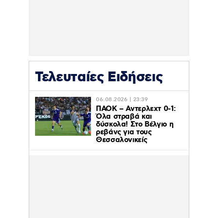
Τελευταίες Ειδήσεις
06.08.2026 | 23:39
ΠΑΟΚ – Αντερλεχτ 0-1:
Όλα στραβά και
δύσκολα! Στο Βέλγιο η
ρεβάνς για τους
Θεσσαλονικείς