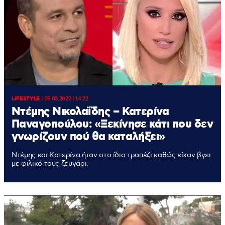
LIFESTYLE
|
09.03.2022 | 14:22
Ντέμης Νικολαΐδης – Κατερίνα
Παναγοπούλου: «Ξεκίνησε κάτι που δεν
γνωρίζουν πού θα καταλήξει»
Ντέμης και Κατερίνα ήταν στο ίδιο τραπέζι καθώς είχαν βγει
με φιλικό τους ζευγάρι.