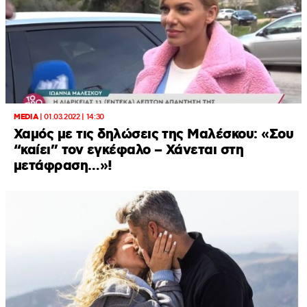
MEDIA
|
01.03.2022 | 14:30
Χαμός με τις δηλώσεις της Μαλέσκου: «Σου
“καίει” τον εγκέφαλο – Χάνεται στη
μετάφραση…»!