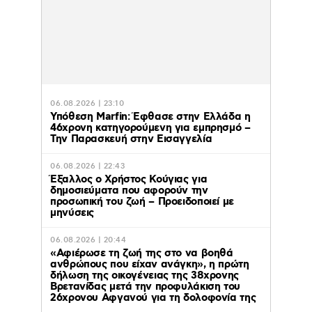
06.08.2026 | 23:10
Υπόθεση Marfin: Έφθασε στην Ελλάδα η
46χρονη κατηγορούμενη για εμπρησμό –
Την Παρασκευή στην Εισαγγελία
06.08.2026 | 22:43
Έξαλλος ο Χρήστος Κούγιας για
δημοσιεύματα που αφορούν την
προσωπική του ζωή – Προειδοποιεί με
μηνύσεις
06.08.2026 | 20:44
«Αφιέρωσε τη ζωή της στο να βοηθά
ανθρώπους που είχαν ανάγκη», η πρώτη
δήλωση της οικογένειας της 38χρονης
Βρετανίδας μετά την προφυλάκιση του
26χρονου Αφγανού για τη δολοφονία της