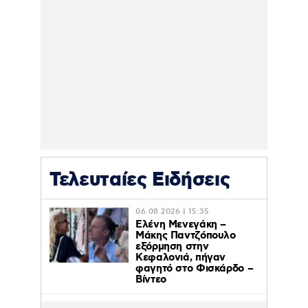
Τελευταίες Ειδήσεις
06.08.2026 | 15:35
Ελένη Μενεγάκη –
Μάκης Παντζόπουλο
εξόρμηση στην
Κεφαλονιά, πήγαν
φαγητό στο Φισκάρδο –
Βίντεο