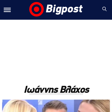
Ιωάννης Βλάχος