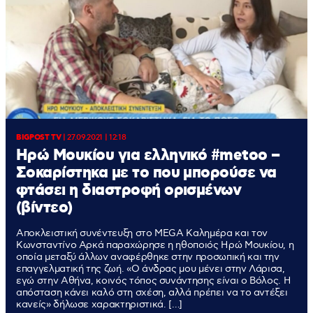
BIGPOST TV
|
27.09.2021 | 12:18
Ηρώ Μουκίου για ελληνικό #metoo –
Σοκαρίστηκα με το που μπορούσε να
φτάσει η διαστροφή ορισμένων
(βίντεο)
Αποκλειστική συνέντευξη στο MEGA Καλημέρα και τον
Κωνσταντίνο Αρκά παραχώρησε η ηθοποιός Ηρώ Μουκίου, η
οποία μεταξύ άλλων αναφέρθηκε στην προσωπική και την
επαγγελματική της ζωή. «Ο άνδρας μου μένει στην Λάρισα,
εγώ στην Αθήνα, κοινός τόπος συνάντησης είναι ο Βόλος. Η
απόσταση κάνει καλό στη σχέση, αλλά πρέπει να το αντέξει
κανείς» δήλωσε χαρακτηριστικά. […]