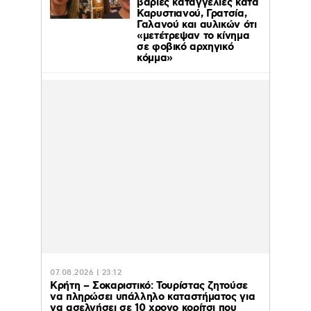
βαριές καταγγελίες κατά
Καρυστιανού, Γρατσία,
Γαλανού και αυλικών ότι
«μετέτρεψαν το κίνημα
σε φοβικό αρχηγικό
κόμμα»
07.08.2026 | 23:12
Κρήτη – Σοκαριστικό: Τουρίστας ζητούσε
να πληρώσει υπάλληλο καταστήματος για
να ασελγήσει σε 10 χρονο κορίτσι που