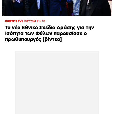
BIGPOST TV
|
10.12.2021 | 19:10
Το νέο Εθνικό Σχέδιο Δράσης για την
Ισότητα των Φύλων παρουσίασε ο
πρωθυπουργός [βίντεο]