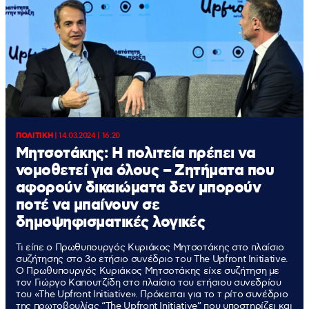
ΠΟΛΙΤΙΚΗ
|
14.03.2024 | 16:20
Μητσοτάκης: Η πολιτεία πρέπει να
νομοθετεί για όλους – Zητήματα που
αφορούν δικαιώματα δεν μπορούν
ποτέ να μπαίνουν σε
δημοψηφισματικές λογικές
Τι είπε ο Πρωθυπουργός Κυριάκος Μητσοτάκης στο πλαίσιο
συζήτησης στο 3ο ετήσιο συνέδριο του The Upfront Initiative.
Ο Πρωθυπουργός Κυριάκος Μητσοτάκης είχε συζήτηση με
τον Γιώργο Καπουτζίδη στο πλαίσιο του ετήσιου συνεδρίου
του «The Upfront Initiative». Πρόκειται για το τ ρίτο συνέδριο
της πρωτοβουλίας “The Upfront Initiative” που υποστηρίζει και