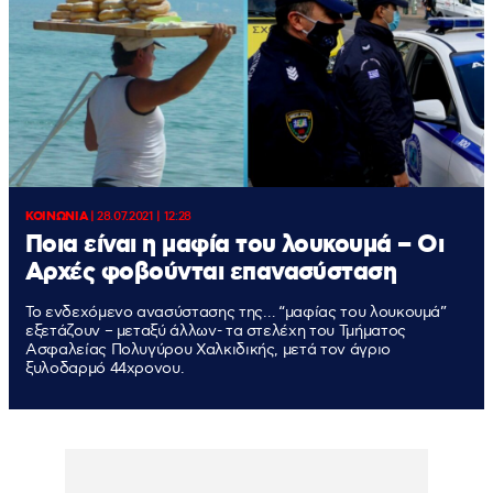
ΚΟΙΝΩΝΙΑ
|
28.07.2021 | 12:28
Ποια είναι η μαφία του λουκουμά – Οι
Αρχές φοβούνται επανασύσταση
Το ενδεχόμενο ανασύστασης της… “μαφίας του λουκουμά”
εξετάζουν – μεταξύ άλλων- τα στελέχη του Τμήματος
Ασφαλείας Πολυγύρου Χαλκιδικής, μετά τον άγριο
ξυλοδαρμό 44χρονου.