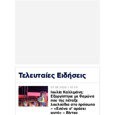
Τελευταίες Ειδήσεις
07.08.2026 | 10:59
Ιουλία Καλλιμάνη:
Εξοργίστηκε με θαμώνα
που της πέταξε
λουλούδια στο πρόσωπο
– «Εσένα σ’ αρέσει
αυτό» – Βίντεο