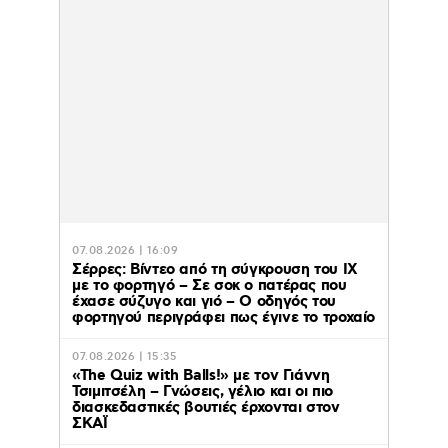
07.08.2026 | 16:09
Σέρρες: Βίντεο από τη σύγκρουση του ΙΧ
με το φορτηγό – Σε σοκ ο πατέρας που
έχασε σύζυγο και γιό – Ο οδηγός του
φορτηγού περιγράφει πως έγινε το τροχαίο
07.08.2026 | 15:35
«The Quiz with Balls!» με τον Γιάννη
Τσιμιτσέλη – Γνώσεις, γέλιο και οι πιο
διασκεδαστικές βουτιές έρχονται στον
ΣΚΑΪ