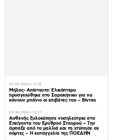
09.08.2026 | 12:35
Μήλος- Απίστευτο: Ελικόπτερο
προσγειώθηκε στο Σαρακήνικο για να
κάνουν μπάνιο οι επιβάτες του – Βίντεο
09.08.2026 | 12:17
Ασθενής ξυλοκόπησε νοσηλεύτρια στα
Επείγοντα του Ερυθρού Σταυρού – Tην
άρπαξε από τα μαλλιά και τη χτύπησε σε
πόρτες – Η καταγγελία της ΠΟΕΔΗΝ