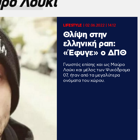
ρο Λούκι
LIFESTYLE
|
02.06.2022 | 14:12
Θλίψη στην
ελληνική ραπ:
«Έφυγε» ο ΔΠΘ
Γνωστός επίσης και ως Μαύρο
Λούκι και μέλος των Ψυχόδραμα
07, ήταν από τα μεγαλύτερα
ονόματα του χώρου.