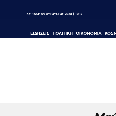
ΚΥΡΙΑΚΗ
09
ΑΥΓΟΥΣΤΟΥ
2026
10:12
ΕΙΔΗΣΕΙΣ
ΠΟΛΙΤΙΚΗ
ΟΙΚΟΝΟΜΙΑ
ΚΟΣ