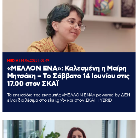
MEDIA
|
14.06.2025 | 08:49
«ΜΕΛΛΟΝ ΕΝΑ»: Καλεσμένη η Μαίρη
Μητσάκη – Tο Σάββατο 14 Ιουνίου στις
17.00 στον ΣΚΑΪ
Τα επεισόδια της εκπομπής «ΜΕΛΛΟΝ ΕΝΑ» powered by ΔΕΗ
είναι διαθέσιμα στο skai.gr/tv και στον ΣΚΑΪ HYBRID