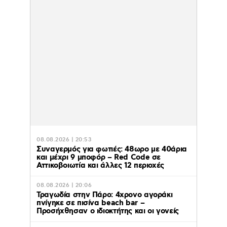
08.08.2026 | 20:53
Συναγερμός για φωτιές: 48ωρο με 40άρια
και μέχρι 9 μποφόρ – Red Code σε
Αττικοβοιωτία και άλλες 12 περιοχές
08.08.2026 | 20:06
Τραγωδία στην Πάρο: 4χρονο αγοράκι
πνίγηκε σε πισίνα beach bar –
Προσήχθησαν ο ιδιοκτήτης και οι γονείς