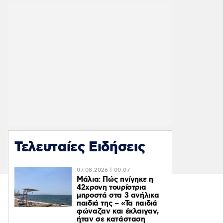
Τελευταίες Ειδήσεις
07.08.2026 | 00:07
Μάλια: Πώς πνίγηκε η
42χρονη τουρίστρια
μπροστά στα 3 ανήλικα
παιδιά της – «Τα παιδιά
φώναζαν και έκλαιγαν,
ήταν σε κατάσταση