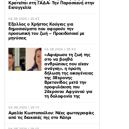
Κρατείται στη ΓΑΔΑ- Την Παρασκευή στην
Εισαγγελία
06.08.2026 | 22:43
Έξαλλος ο Χρήστος Κούγιας για
δημοσιεύματα που αφορούν την
προσωπική του ζωή – Προειδοποιεί με
μηνύσεις
06.08.2026 | 20:44
«Αφιέρωσε τη ζωή της
στο να βοηθά
ανθρώπους που είχαν
ανάγκη», η πρώτη
δήλωση της οικογένειας
της 38χρονης
Βρετανίδας μετά την
προφυλάκιση του
26χρονου Αφγανού για
τη δολοφονία της
06.08.2026 | 20:19
Αμαλία Κωστοπούλου: Νέες φωτογραφίες
από τις διακοπές της στο Κάπρι