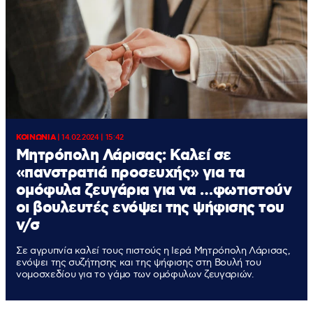
ΚΟΙΝΩΝΙΑ
|
14.02.2024 | 15:42
Μητρόπολη Λάρισας: Καλεί σε
«πανστρατιά προσευχής» για τα
ομόφυλα ζευγάρια για να …φωτιστούν
οι βουλευτές ενόψει της ψήφισης του
ν/σ
Σε αγρυπνία καλεί τους πιστούς η Ιερά Μητρόπολη Λάρισας,
ενόψει της συζήτησης και της ψήφισης στη Βουλή του
νομοσχεδίου για το γάμο των ομόφυλων ζευγαριών.