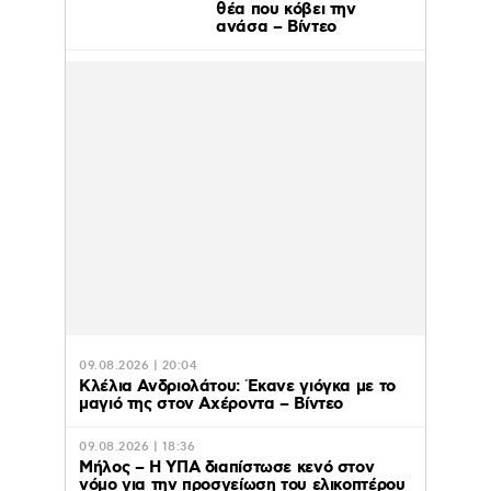
θέα που κόβει την
ανάσα – Βίντεο
09.08.2026 | 20:04
Κλέλια Ανδριολάτου: Έκανε γιόγκα με το
μαγιό της στον Αχέροντα – Βίντεο
09.08.2026 | 18:36
Μήλος – Η ΥΠΑ διαπίστωσε κενό στον
νόμο για την προσγείωση του ελικοπτέρου