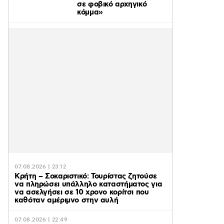
σε φοβικό αρχηγικό
κόμμα»
07.08.2026 | 23:12
Κρήτη – Σοκαριστικό: Τουρίστας ζητούσε
να πληρώσει υπάλληλο καταστήματος για
να ασελγήσει σε 10 χρονο κορίτσι που
καθόταν αμέριμνο στην αυλή
07.08.2026 | 22:49