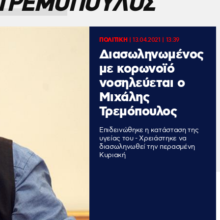
 ΤΡΕΜΟΠΟΥΛΟΣ
ΠΟΛΙΤΙΚΗ
|
13.04.2021 | 13:39
Διασωληνωμένος
με κορωνοϊό
νοσηλεύεται ο
Μιχάλης
Τρεμόπουλος
Επιδεινώθηκε η κατάσταση της
υγείας του - Χρειάστηκε να
διασωληνωθεί την περασμένη
Κυριακή