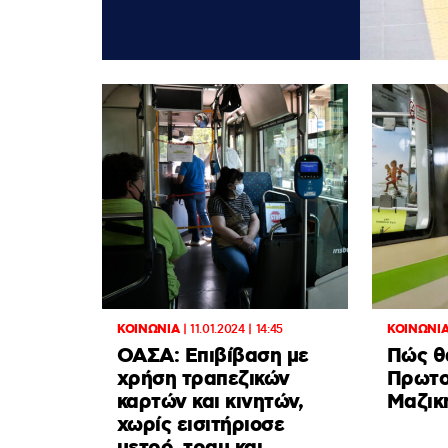
ΚΟΙΝΩΝΙΑ
|
11.01.2024 | 14:45
ΚΟΙΝΩΝΙ
ΟΑΣΑ: Επιβίβαση με
Πώς θ
χρήση τραπεζικών
Πρωτο
καρτών και κινητών,
Μαζικ
χωρίς εισιτήριοσε