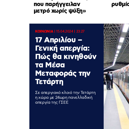
που παρήγγειλαν
ρυθμί
μετρό χωρίς ψύξη»
ΚΟΙΝΩΝΙΑ
|
15.04.2024 | 23:27
17 Απριλίου –
Γενική απεργία:
Πώς θα κινηθούν
τα Μέσα
Μεταφοράς την
Τετάρτη
Σε απεργιακό κλοιό την Τετάρτη
η χώρα με 24ωρη πανελλαδική
απεργία της ΓΣΕΕ