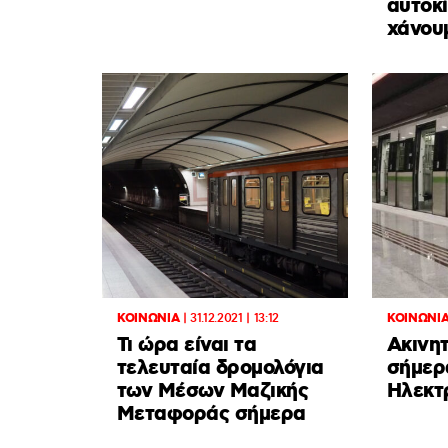
αυτοκί
χάνου
ΚΟΙΝΩΝΙΑ
|
31.12.2021 | 13:12
ΚΟΙΝΩΝΙ
Τι ώρα είναι τα
Ακινη
τελευταία δρομολόγια
σήμερ
των Μέσων Μαζικής
Ηλεκτρ
Μεταφοράς σήμερα