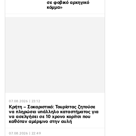
σε φοβικό αρχηγικό
κόμμα»
07.08.2026 | 23:12
Κρήτη – Σοκαριστικό: Τουρίστας ζητούσε
να πληρώσει υπάλληλο καταστήματος για
να ασελγήσει σε 10 χρονο κορίτσι που
καθόταν αμέριμνο στην αυλή
07.08.2026 | 22:49