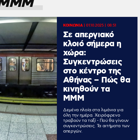
ΜΜΜ
ΚΟΙΝΩΝΙΑ
|
01.10.2025 | 08:51
Σε απεργιακό
κλοιό σήμερα η
χώρα:
Συγκεντρώσεις
στο κέντρο της
Αθήνας – Πώς θα
κινηθούν τα
ΜΜΜ
Δεμένα πλοία στα λιμάνια για
όλη την ημέρα. Χειρόφρενο
τραβούν τα ταξί - Πού θα γίνουν
συγκεντρώσεις. Τα αιτήματα των
απεργών.