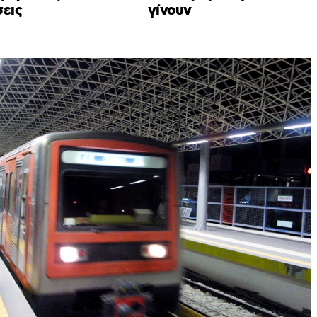
σεις
γίνουν