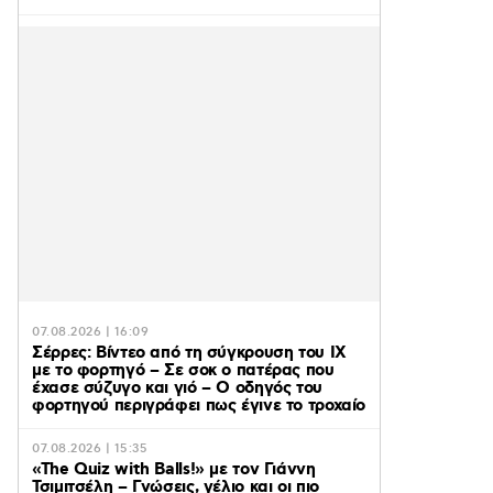
07.08.2026 | 16:09
Σέρρες: Βίντεο από τη σύγκρουση του ΙΧ
με το φορτηγό – Σε σοκ ο πατέρας που
έχασε σύζυγο και γιό – Ο οδηγός του
φορτηγού περιγράφει πως έγινε το τροχαίο
07.08.2026 | 15:35
«The Quiz with Balls!» με τον Γιάννη
Τσιμιτσέλη – Γνώσεις, γέλιο και οι πιο