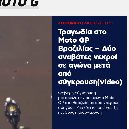
OTO G
ΑΥΤΟΚΙΝΗΤΟ
|
29.08.2023 | 13:45
Τραγωδία στο
Moto GP
Βραζιλίας – Δύο
αναβάτες νεκροί
σε αγώνα μετά
από
σύγκρουση(video)
Φοβερή σύγκρουση
μοτοσικλετών σε αγώνα Moto
GP στη Βραζιλία με δύο νεκρούς
οδηγούς. Διακόπηκε σε ένδειξη
πένθους η διοργάνωση