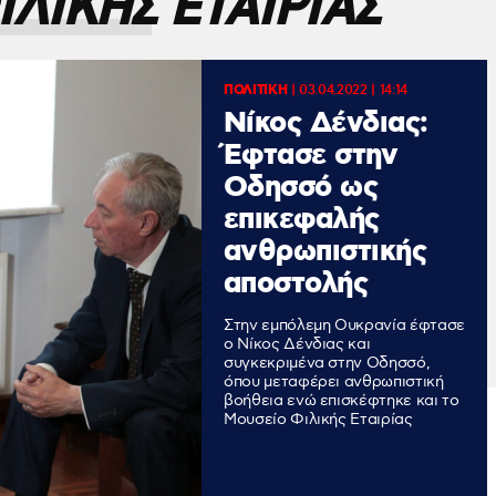
ΛΙΚΗΣ ΕΤΑΙΡΙΑΣ
ΠΟΛΙΤΙΚΗ
|
03.04.2022 | 14:14
Νίκος Δένδιας:
Έφτασε στην
Οδησσό ως
επικεφαλής
ανθρωπιστικής
αποστολής
Στην εμπόλεμη Ουκρανία έφτασε
ο Νίκος Δένδιας και
συγκεκριμένα στην Οδησσό,
όπου μεταφέρει ανθρωπιστική
βοήθεια ενώ επισκέφτηκε και το
Μουσείο Φιλικής Εταιρίας