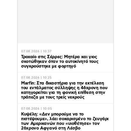
07.08.2026 | 10:37
Τροχαίο στις Σέρρες: Μητέρα και γιος
σκοτώθηκαν όταν το αυτοκίνητό τους
συγκρούστηκε με φορτηγό
07.08.2026 | 10:25
Marfin: Στα δικαστήρια για την εκτέλεση
του εντάλματος σύλληψης η 46χρονη που
κατηγορείται για τη φονική επίθεση στην
τράπεζα με τους τρείς νεκρούς
07.08.2026 | 10:05
Κυψέλη: «Δεν μπορούμε να το
πιστέψουμε», λέει σοκαρισμένο το ζευγάρι
των Αμερικανών που «υιοθέτησε» τον
26χρονο Αφγανό στη Λέσβο