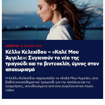
LIFESTYLE
|
15.06.2026 | 18:05
Κέλλυ Κελεκίδου – «Καλέ Μου
Άγγελε»: Συγκινούν το νέο της
τραγούδι και το βιντεοκλίπ, ύμνος στον
αποχωρισμό
Η Κέλλυ Κελεκίδου παρουσιάζει το «Καλέ Μου Άγγελε», ένα
βαθιά συναισθηματικό τραγούδι για την απώλεια και τις
αναμνήσεις, συνοδευόμενο από ένα συγκλονιστικό music
video.