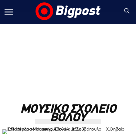
ΜΟΥΣΙΚΟ ΣΧΟΛΕΙΟ
ΒΟΛΟΥ