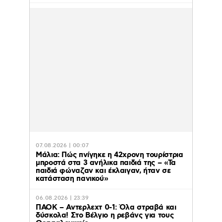
07.08.2026 | 00:07
Μάλια: Πώς πνίγηκε η 42χρονη τουρίστρια
μπροστά στα 3 ανήλικα παιδιά της – «Τα
παιδιά φώναζαν και έκλαιγαν, ήταν σε
κατάσταση πανικού»
06.08.2026 | 23:39
ΠΑΟΚ – Αντερλεχτ 0-1: Όλα στραβά και
δύσκολα! Στο Βέλγιο η ρεβάνς για τους