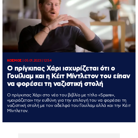
ΚΟΣΜΟΣ
|
05.01.2023 | 12:54
Ο πρίγκιπας Χάρι ισχυρίζεται ότι ο
Γουίλιαμ και η Κέιτ Μίντλετον του είπαν
να φορέσει τη ναζιστική στολή
Ο πρίγκιπας Χάρι στο νέο του βιβλίο με τίτλο «Spare»,
«μοιράζεται» την ευθύνη για την επιλογή του να φορέσει τη
ναζιστική στολή με τον αδελφό του Γουίλαμ αλλά και την Κέιτ
Μίντλετον.