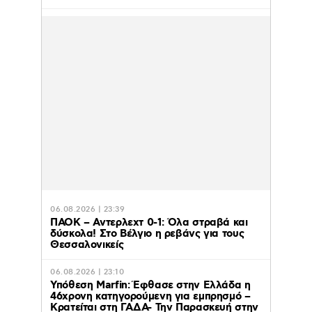
06.08.2026 | 23:39
ΠΑΟΚ – Αντερλεχτ 0-1: Όλα στραβά και
δύσκολα! Στο Βέλγιο η ρεβάνς για τους
Θεσσαλονικείς
06.08.2026 | 23:10
Υπόθεση Marfin: Έφθασε στην Ελλάδα η
46χρονη κατηγορούμενη για εμπρησμό –
Κρατείται στη ΓΑΔΑ- Την Παρασκευή στην