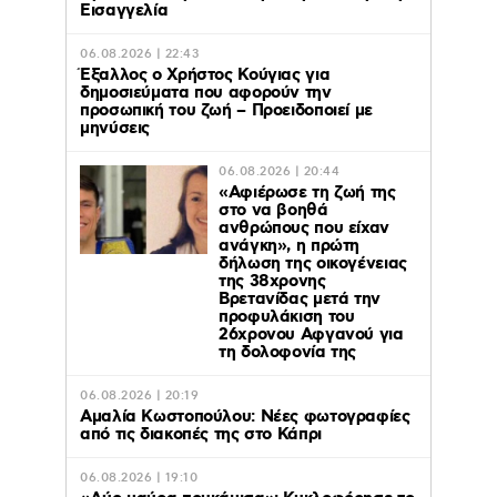
Εισαγγελία
06.08.2026 | 22:43
Έξαλλος ο Χρήστος Κούγιας για
δημοσιεύματα που αφορούν την
προσωπική του ζωή – Προειδοποιεί με
μηνύσεις
06.08.2026 | 20:44
«Αφιέρωσε τη ζωή της
στο να βοηθά
ανθρώπους που είχαν
ανάγκη», η πρώτη
δήλωση της οικογένειας
της 38χρονης
Βρετανίδας μετά την
προφυλάκιση του
26χρονου Αφγανού για
τη δολοφονία της
06.08.2026 | 20:19
Αμαλία Κωστοπούλου: Νέες φωτογραφίες
από τις διακοπές της στο Κάπρι
06.08.2026 | 19:10