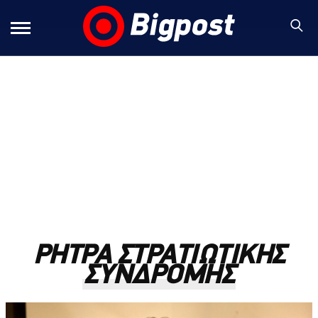
ΡΗΤΡΑ ΣΤΡΑΤΙΩΤΙΚΗΣ
ΣΥΝΔΡΟΜΗΣ