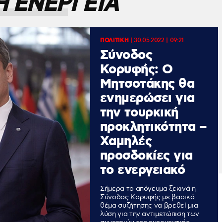
Η ΕΝΕΡΓΕΙΑ
ΠΟΛΙΤΙΚΗ
|
30.05.2022 | 09:21
Σύνοδος
Κορυφής: Ο
Μητσοτάκης θα
ενημερώσει για
την τουρκική
προκλητικότητα –
Χαμηλές
προσδοκίες για
το ενεργειακό
Σήμερα το απόγευμα ξεκινά η
Σύνοδος Κορυφής με βασικό
θέμα συζήτησης να βρεθεί μια
λύση για την αντιμετώπιση των