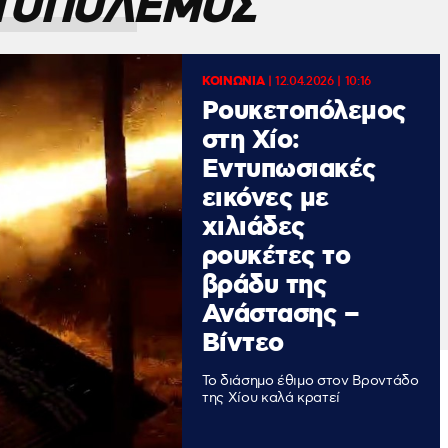
ΤΟΠΟΛΕΜΟΣ
ΚΟΙΝΩΝΙΑ
|
12.04.2026 | 10:16
Ρουκετοπόλεμος
στη Χίο:
Εντυπωσιακές
εικόνες με
χιλιάδες
ρουκέτες το
βράδυ της
Ανάστασης –
Βίντεο
Το διάσημο έθιμο στον Βροντάδο
της Χίου καλά κρατεί