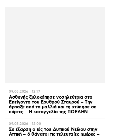
09.08.2026 | 12:17
Ασθενής ξυλοκόπησε νοσηλεύτρια στα
Επείγοντα του Ερυθρού Σταυρού – Tην
άρπαξε από τα μαλλιά και τη χτύπησε σε
πόρτες – Η καταγγελία της ΠΟΕΔΗΝ
09.08.2026 | 12:00
Σε έξαρση ο ιός του Δυτικού Νείλου στην
Αττική – 6 θάνατοι τις τελευταίες ημέρες –