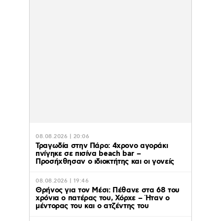
08.08.2026 | 20:06
Τραγωδία στην Πάρο: 4χρονο αγοράκι
πνίγηκε σε πισίνα beach bar –
Προσήχθησαν ο ιδιοκτήτης και οι γονείς
08.08.2026 | 19:46
Θρήνος για τον Μέσι: Πέθανε στα 68 του
χρόνια ο πατέρας του, Χόρχε – Ήταν ο
μέντορας του και ο ατζέντης του