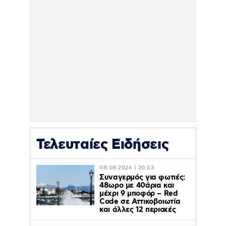
Τελευταίες Ειδήσεις
08.08.2026 | 20:53
Συναγερμός για φωτιές:
48ωρο με 40άρια και
μέχρι 9 μποφόρ – Red
Code σε Αττικοβοιωτία
και άλλες 12 περιοχές