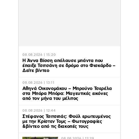
08.08.2026 | 15:20
Η Άννα Βίσση απόλαυσε μπάντα που
έπαιξε Τσιτσάνη σε δρόμο στο Φισκάρδο –
Δείτε βίντεο
08.08.2026 | 13:11
Αθηνά Οικονομάκου – Μπρούνο Τσερέλα
στα Μπόρα Μπόρα: Mαγευτικές εικόνες
από τον μήνα του μέλιτος
08.08.2026 | 12:44
Στέφανος Τσιτσιπάς: Φούλ ερωτευμένος
με την Κρίστεν Τομς – Φωτογραφίες
&βίντεο από τις διακοπές τους
08.08.2026 | 12:29