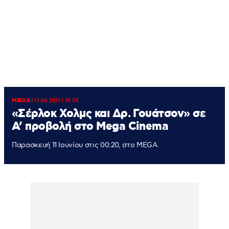
MEDIA
|
11.06.2021 | 14:53
«Σέρλοκ Χολμς και Δρ. Γουάτσον» σε
Α’ προβολή στο Mega Cinema
Παρασκευή 11 Ιουνίου στις 00:20, στο MEGA