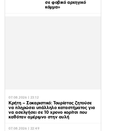
σε φοβικό αρχηγικό
κόμμα»
07.08.2026 | 23:12
Κρήτη – Σοκαριστικό: Τουρίστας ζητούσε
να πληρώσει υπάλληλο καταστήματος για
να ασελγήσει σε 10 χρονο κορίτσι που
καθόταν αμέριμνο στην αυλή
07.08.2026 | 22:49