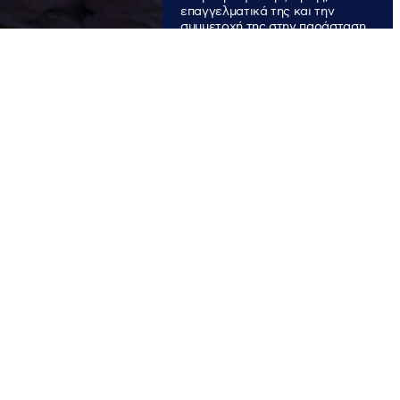
επαγγελματικά της και την
συμμετοχή της στην παράσταση
«Μπαμπάδες με ρούμι».