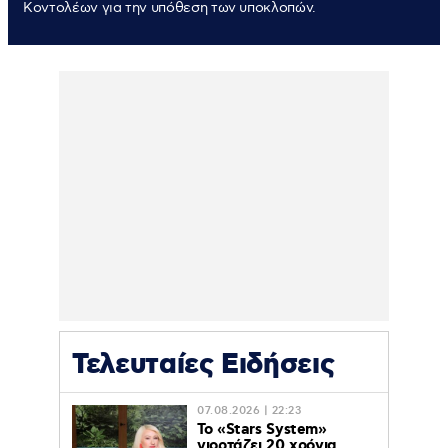
Κοντολέων για την υπόθεση των υποκλοπών.
Τελευταίες Ειδήσεις
07.08.2026 | 22:23
Το «Stars System»
γιορτάζει 20 χρόνια