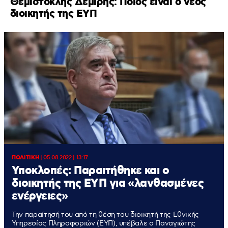
Θεμιστοκλής Δεμίρης: Ποιος είναι ο νέος
διοικητής της ΕΥΠ
ΠΟΛΙΤΙΚΗ
|
05.08.2022 | 13:17
Υποκλοπές: Παραιτήθηκε και ο
διοικητής της ΕΥΠ για «λανθασμένες
ενέργειες»
Την παραίτησή του από τη θέση του διοικητή της Εθνικής
Υπηρεσίας Πληροφοριών (ΕΥΠ), υπέβαλε ο Παναγιώτης