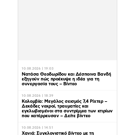
10.08.2026 | 19:03
Νατάσα Θεοδωρίδου και Δέσποινα Βανδή
εξηγούν πώς προέκυψε η ιδέα για τη
συνεργασία τους – Βίντεο
10.08.2026 | 18:39
Κολομβία: Μεγάλος σεισμός 7,4 Ρίχτερ –
Δεκάδες νεκροί, τραυματίες και
εγκλωβισμένοι στα συντρίμμια των κτιρίων
που κατέρρευσαν – Δείτε βίντεο
10.08.2026 | 14:51
Χανιά: Συγκλονιστικό βίντεο με τη