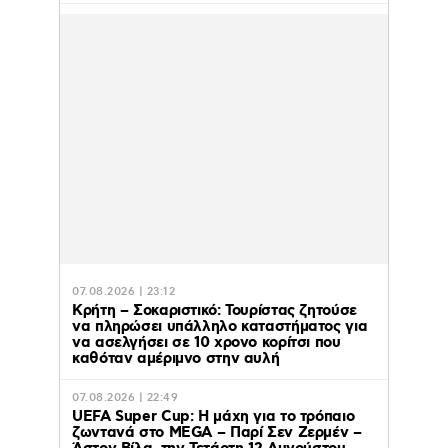
07.08.2026 | 23:12
Κρήτη – Σοκαριστικό: Τουρίστας ζητούσε
να πληρώσει υπάλληλο καταστήματος για
να ασελγήσει σε 10 χρονο κορίτσι που
καθόταν αμέριμνο στην αυλή
07.08.2026 | 22:49
UEFA Super Cup: Η μάχη για το τρόπαιο
ζωντανά στο MEGA – Παρί Σεν Ζερμέν –