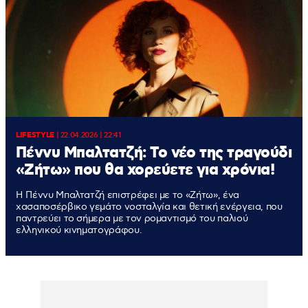
LIFESTYLE
|
22.04.2026 | 22:41
Πέννυ Μπαλτατζή: Το νέο της τραγούδι
«Ζήτω» που θα χορεύετε για χρόνια!
Η Πέννυ Μπαλτατζή επιστρέφει με το «Ζήτω», ένα
χασαποσέρβικο γεμάτο νοσταλγία και θετική ενέργεια, που
παντρεύει το σήμερα με τον ρομαντισμό του παλιού
ελληνικού κινηματογράφου.