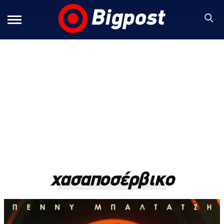
χασαποσέρβικο