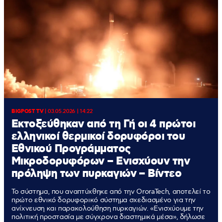
BIGPOST TV
|
03.05.2026 | 14:22
Εκτοξεύθηκαν από τη Γή οι 4 πρώτοι
ελληνικοί θερμικοί δορυφόροι του
Εθνικού Προγράμματος
Μικροδορυφόρων – Ενισχύουν την
πρόληψη των πυρκαγιών – Βίντεο
Το σύστημα, που αναπτύχθηκε από την OroraTech, αποτελεί το
πρώτο εθνικό δορυφορικό σύστημα σχεδιασμένο για την
ανίχνευση και παρακολούθηση πυρκαγιών. «Ενισχύουμε την
πολιτική προστασία με σύγχρονα διαστημικά μέσα», δήλωσε