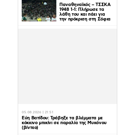
Παναθηναϊκός – ΤΣΣΚΑ
1948 1-1: Πλήρωσε τα
λάθη του και πάει για
την πρόκριση στη Σόφια
05.08.2026 | 21:51
Εύη Βατίδου: Τράβηξε τα βλέμματα με
κόκκινο μπικίνι σε παραλία της Μυκόνου
(βίντεο)