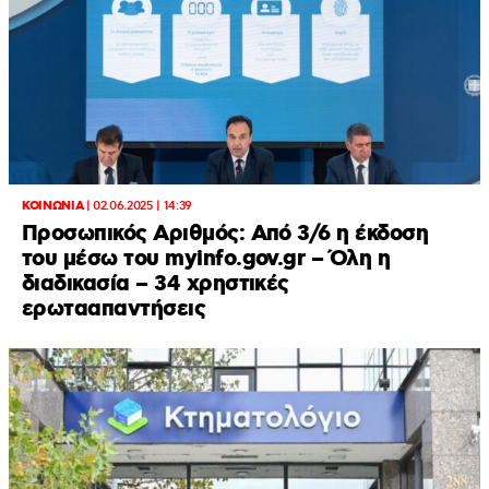
ΚΟΙΝΩΝΙΑ
|
02.06.2025 | 14:39
Προσωπικός Αριθμός: Από 3/6 η έκδοση
του μέσω του myinfo.gov.gr – Όλη η
διαδικασία – 34 χρηστικές
ερωτααπαντήσεις