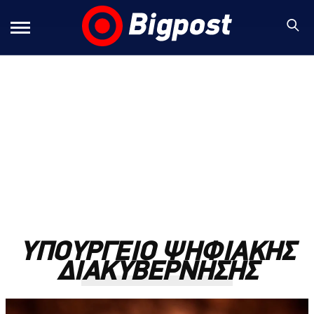
ΥΠΟΥΡΓΕΙΟ ΨΗΦΙΑΚΗΣ
ΔΙΑΚΥΒΕΡΝΗΣΗΣ