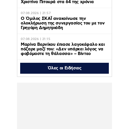
Χριστίνα Πιτουρά στα 64 της χρόνια
07.08.2026 | 21:57
Ο Όμιλος ΣΚΑΪ ανακοίνωσε την
ολοκλήρωση της συνεργασίας του με τον
Γρηγόρη Δημητριάδη
07.08.2026 | 21:15
Μαρίνα Βερνίκου έπιασε λαγοκέφαλο και
πόζαρε μαζί του: «Δεν υπάρχει λόγος να
φοβόμαστε τη θάλασσα» – Βίντεο
Όλες οι Ειδήσεις