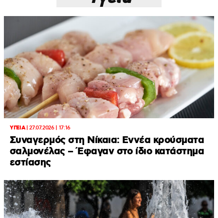
ΥΓΕΙΑ
|
27.07.2026 | 17:16
Συναγερμός στη Νίκαια: Εννέα κρούσματα
σαλμονέλας – Έφαγαν στο ίδιο κατάστημα
εστίασης