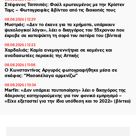
Στέφανος Τσιτσιπάς: Φούλ ερωτευμένος με την Κρίστεν
Τομς – Φωτογραφίες &βίντεο από τις διακοπές τους
08.08.2026 | 12:29
Μυστράς: «Δεν το έκανε για τα χρήματα, υπάρχουν
ψυχολογικοί λόγοι», λέει ο δικηγόρος του 55χρονου που
έκρυβε σε καταψύκτη τη σορό του πατέρα του (βίντεο)
08.08.2026 | 12:23
Χαρδαλιάς: Καμία ανεμογεννήτρια σε καμένες και
αναδασωτέες περιοχές της Αττικής
08.08.2026 | 11:08
Ο Κωνσταντίνος Αργυρός φωτογραφήθηκε μέσα σε
σκάφος: “Μεσοπέλαγα αρμενίζω”
08.08.2026 | 10:34
Marfin: «Δεν υπάρχει ταυτοποίηση» λέει ο δικηγόρος της
46χρονης κατηγορούμενης για τον φονικό εμπρησμό –
«Είχε εξεταστεί για την ίδια υπόθεση και το 2022» (βίντεο)