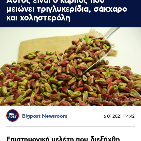
Αυτός είναι ο καρπός που
μειώνει τριγλυκερίδια, σάκχαρο
και χοληστερόλη
Bigpost Newsroom
16.01.2021 | 14:42
Επιστημονική μελέτη που διεξήχθη