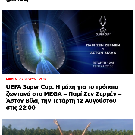
MEDIA
|
07.08.2026 | 22:49
UEFA Super Cup: Η μάχη για το τρόπαιο
ζωντανά στο MEGA – Παρί Σεν Ζερμέν –
Άστον Βίλα, την Τετάρτη 12 Αυγούστου
στις 22:00