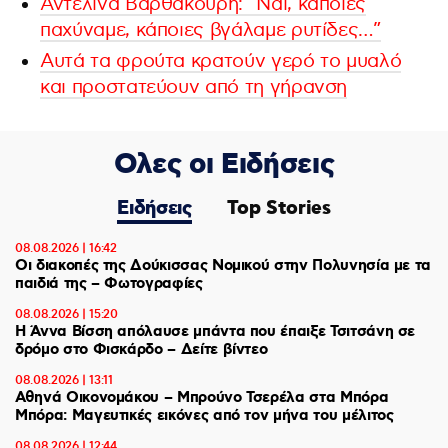
Αντελίνα Βαρθακούρη: “Ναι, κάποιες
παχύναμε, κάποιες βγάλαμε ρυτίδες…”
Αυτά τα φρούτα κρατούν γερό το μυαλό
και προστατεύουν από τη γήρανση
Ολες οι Ειδήσεις
Ειδήσεις
Top Stories
08.08.2026 | 16:42
Οι διακοπές της Δούκισσας Νομικού στην Πολυνησία με τα
παιδιά της – Φωτογραφίες
08.08.2026 | 15:20
Η Άννα Βίσση απόλαυσε μπάντα που έπαιξε Τσιτσάνη σε
δρόμο στο Φισκάρδο – Δείτε βίντεο
08.08.2026 | 13:11
Αθηνά Οικονομάκου – Μπρούνο Τσερέλα στα Μπόρα
Μπόρα: Mαγευτικές εικόνες από τον μήνα του μέλιτος
08.08.2026 | 12:44