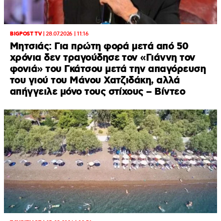
BIGPOST TV
|
28.07.2026 | 11:16
Μητσιάς: Για πρώτη φορά μετά από 50
χρόνια δεν τραγούδησε τον «Γιάννη τον
φονιά» του Γκάτσου μετά την απαγόρευση
του γιού του Μάνου Χατζιδάκη, αλλά
απήγγειλε μόνο τους στίχους – Βίντεο