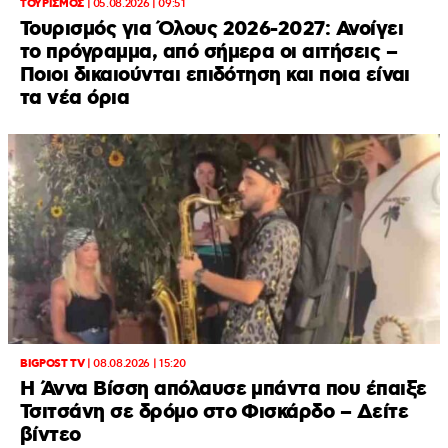
ΤΟΥΡΙΣΜΟΣ
|
05.08.2026 | 09:51
Τουρισμός για Όλους 2026-2027: Ανοίγει
το πρόγραμμα, από σήμερα οι αιτήσεις –
Ποιοι δικαιούνται επιδότηση και ποια είναι
τα νέα όρια
BIGPOST TV
|
08.08.2026 | 15:20
Η Άννα Βίσση απόλαυσε μπάντα που έπαιξε
Τσιτσάνη σε δρόμο στο Φισκάρδο – Δείτε
βίντεο