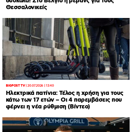
δύσκολα! Στο Βέλγιο η ρεβάνς για τους
Θεσσαλονικείς
BIGPOST TV
|
20.07.2026 | 13:40
Ηλεκτρικά πατίνια: Τέλος η χρήση για τους
κάτω των 17 ετών – Οι 4 παρεμβάσεις που
φέρνει η νέα ρύθμιση (Βίντεο)