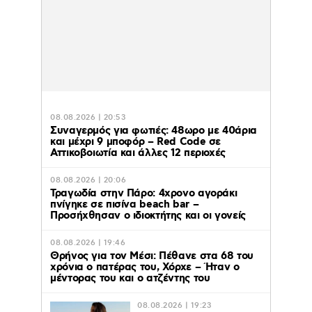
08.08.2026 | 20:53
Συναγερμός για φωτιές: 48ωρο με 40άρια
και μέχρι 9 μποφόρ – Red Code σε
Αττικοβοιωτία και άλλες 12 περιοχές
08.08.2026 | 20:06
Τραγωδία στην Πάρο: 4χρονο αγοράκι
πνίγηκε σε πισίνα beach bar –
Προσήχθησαν ο ιδιοκτήτης και οι γονείς
08.08.2026 | 19:46
Θρήνος για τον Μέσι: Πέθανε στα 68 του
χρόνια ο πατέρας του, Χόρχε – Ήταν ο
μέντορας του και ο ατζέντης του
08.08.2026 | 19:23