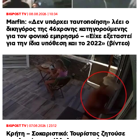
BIGPOST TV
|
08.08.2026 | 10:34
Marfin: «Δεν υπάρχει ταυτοποίηση» λέει ο
δικηγόρος της 46χρονης κατηγορούμενης
για τον φονικό εμπρησμό – «Είχε εξεταστεί
για την ίδια υπόθεση και το 2022» (βίντεο)
BIGPOST TV
|
07.08.2026 | 23:12
Κρήτη – Σοκαριστικό: Τουρίστας ζητούσε