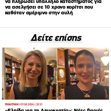
να πληρώσει υπάλληλο καταστήματος για
να ασελγήσει σε 10 χρονο κορίτσι που
καθόταν αμέριμνο στην αυλή
Δείτε επίσης
ΠΟΛΙΤΙΚΗ
|
07.08.2026 | 23:51
«Ελπίδα για τη Δημοκρατία»: Νέες βαριές