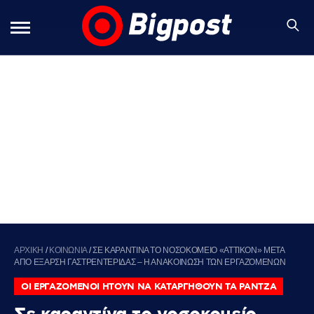
ΑΡΧΙΚΗ
/
ΚΟΙΝΩΝΙΑ
/
ΣΕ ΚΑΡΑΝΤΙΝΑ ΤΟ ΝΟΣΟΚΟΜΕΙΟ «ΑΤΤΙΚΟΝ» ΜΕΤΑ
ΑΠΟ ΕΞΑΡΣΗ ΓΑΣΤΡΕΝΤΕΡΙΔΑΣ – Η ΑΝΑΚΟΙΝΩΣΗ ΤΩΝ ΕΡΓΑΖΟΜΕΝΩΝ
ΟΙ ΕΡΓΑΖΟΜΕΝΟΙ ΗΤΟΥΝ ΝΑ ΚΑΤΑΡΓΗΘΟΥΝ ΤΑ ΡΑΝΤΖΑ