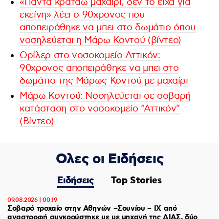
«Πάντα κρατάω μαχαίρι, δεν το είχα για
εκείνη» λέει ο 90χρονος που
αποπειράθηκε να μπει στο δωμάτιο όπου
νοσηλεύεται η Μάρω Κοντού (βίντεο)
Θρίλερ στο νοσοκομείο Αττικόν:
90χρονος αποπειράθηκε να μπει στο
δωμάτιο της Μάρως Κοντού με μαχαίρι
Μάρω Κοντού: Νοσηλεύεται σε σοβαρή
κατάσταση στο νοσοκομείο “Αττικόν”
(Βίντεο)
Ολες οι Ειδήσεις
Ειδήσεις
Top Stories
09.08.2026 | 00:19
Σοβαρό τροχαίο στην Αθηνών –Σουνίου – ΙΧ από
αναστροφή συγκρούστηκε με με μηχανή της ΔΙΑΣ, δύο