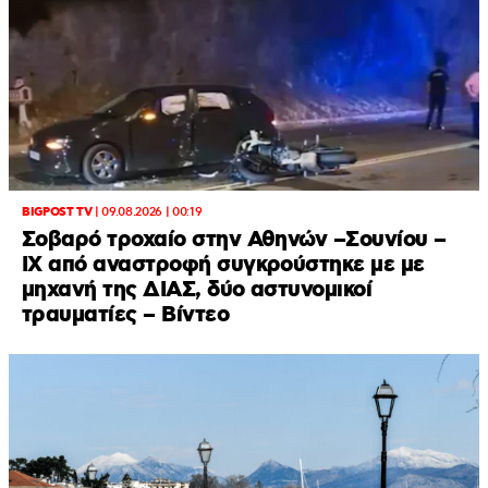
BIGPOST TV
|
09.08.2026 | 00:19
Σοβαρό τροχαίο στην Αθηνών –Σουνίου –
ΙΧ από αναστροφή συγκρούστηκε με με
μηχανή της ΔΙΑΣ, δύο αστυνομικοί
τραυματίες – Βίντεο