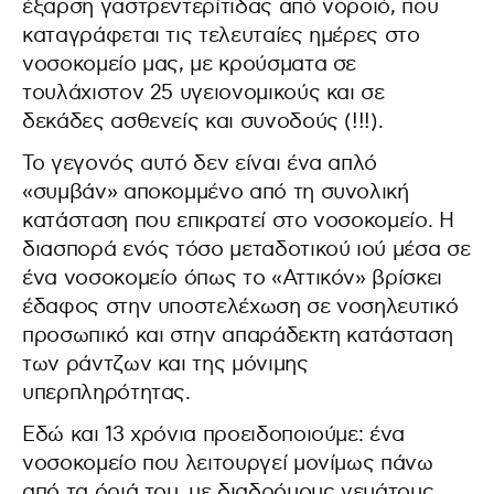
έξαρση γαστρεντερίτιδας από νοροϊό, που
καταγράφεται τις τελευταίες ημέρες στο
νοσοκομείο μας, με κρούσματα σε
τουλάχιστον 25 υγειονομικούς και σε
δεκάδες ασθενείς και συνοδούς (!!!).
Το γεγονός αυτό δεν είναι ένα απλό
«συμβάν» αποκομμένο από τη συνολική
κατάσταση που επικρατεί στο νοσοκομείο. Η
διασπορά ενός τόσο μεταδοτικού ιού μέσα σε
ένα νοσοκομείο όπως το «Αττικόν» βρίσκει
έδαφος στην υποστελέχωση σε νοσηλευτικό
προσωπικό και στην απαράδεκτη κατάσταση
των ράντζων και της μόνιμης
υπερπληρότητας.
Εδώ και 13 χρόνια προειδοποιούμε: ένα
νοσοκομείο που λειτουργεί μονίμως πάνω
από τα όριά του, με διαδρόμους γεμάτους