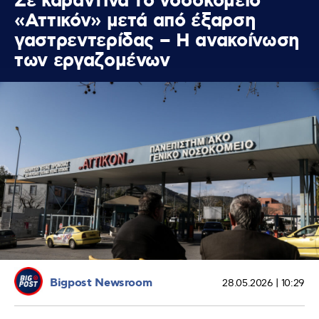
Σε καραντίνα το νοσοκομείο
«Αττικόν» μετά από έξαρση
γαστρεντερίδας – Η ανακοίνωση
των εργαζομένων
Bigpost Newsroom
28.05.2026 | 10:29