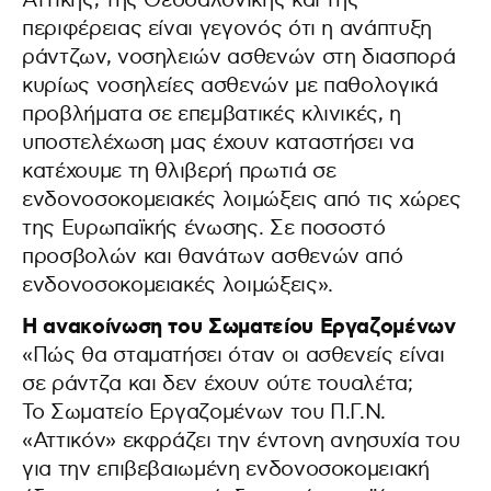
Αττικής, της Θεσσαλονίκης και της
περιφέρειας είναι γεγονός ότι η ανάπτυξη
ράντζων, νοσηλειών ασθενών στη διασπορά
κυρίως νοσηλείες ασθενών με παθολογικά
προβλήματα σε επεμβατικές κλινικές, η
υποστελέχωση μας έχουν καταστήσει να
κατέχουμε τη θλιβερή πρωτιά σε
ενδονοσοκομειακές λοιμώξεις από τις χώρες
της Ευρωπαϊκής ένωσης. Σε ποσοστό
προσβολών και θανάτων ασθενών από
ενδονοσοκομειακές λοιμώξεις».
Η ανακοίνωση του Σωματείου Εργαζομένων
«Πώς θα σταματήσει όταν οι ασθενείς είναι
σε ράντζα και δεν έχουν ούτε τουαλέτα;
Το Σωματείο Εργαζομένων του Π.Γ.Ν.
«Αττικόν» εκφράζει την έντονη ανησυχία του
για την επιβεβαιωμένη ενδονοσοκομειακή