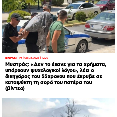
BIGPOST TV
|
08.08.2026 | 12:29
Μυστράς: «Δεν το έκανε για τα χρήματα,
υπάρχουν ψυχολογικοί λόγοι», λέει ο
δικηγόρος του 55χρονου που έκρυβε σε
καταψύκτη τη σορό του πατέρα του
(βίντεο)