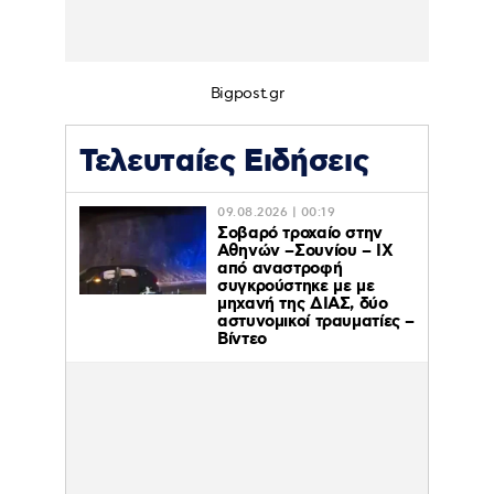
Bigpost.gr
Τελευταίες Ειδήσεις
09.08.2026 | 00:19
Σοβαρό τροχαίο στην
Αθηνών –Σουνίου – ΙΧ
από αναστροφή
συγκρούστηκε με με
μηχανή της ΔΙΑΣ, δύο
αστυνομικοί τραυματίες –
Βίντεο