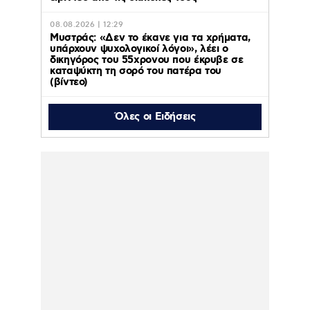
08.08.2026 | 12:29
Μυστράς: «Δεν το έκανε για τα χρήματα,
υπάρχουν ψυχολογικοί λόγοι», λέει ο
δικηγόρος του 55χρονου που έκρυβε σε
καταψύκτη τη σορό του πατέρα του
(βίντεο)
Όλες οι Ειδήσεις