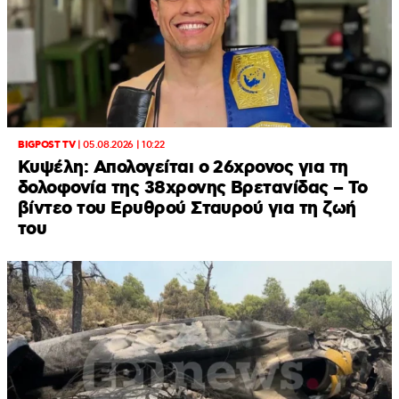
BIGPOST TV
|
05.08.2026 | 10:22
Κυψέλη: Απολογείται ο 26χρονος για τη
δολοφονία της 38χρονης Βρετανίδας – Το
βίντεο του Ερυθρού Σταυρού για τη ζωή
του