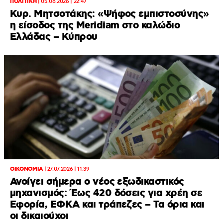
ΠΟΛΙΤΙΚΗ
|
05.08.2026 | 22:47
Κυρ. Μητσοτάκης: «Ψήφος εμπιστοσύνης»
η είσοδος της Meridiam στο καλώδιο
Ελλάδας – Κύπρου
ΟΙΚΟΝΟΜΙΑ
|
27.07.2026 | 11:39
Ανοίγει σήμερα ο νέος εξωδικαστικός
μηχανισμός: Έως 420 δόσεις για χρέη σε
Εφορία, ΕΦΚΑ και τράπεζες – Τα όρια και
οι δικαιούχοι