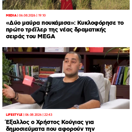
MEDIA
|
06.08.2026 | 19:10
«Δύο μαύρα πουκάμισα»: Κυκλοφόρησε το
πρώτο τρέϊλερ της νέας δραματικής
σειράς του MEGA
LIFESTYLE
|
06.08.2026 | 22:43
Έξαλλος ο Χρήστος Κούγιας για
δημοσιεύματα που αφορούν την