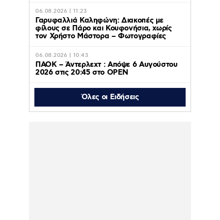
06.08.2026 | 11:23
Γαρυφαλλιά Καληφώνη: Διακοπές με
φίλους σε Πάρο και Κουφονήσια, χωρίς
τον Χρήστο Μάστορα – Φωτογραφίες
06.08.2026 | 10:43
ΠΑΟΚ – Άντερλεχτ : Απόψε 6 Αυγούστου
2026 στις 20:45 στο ΟΡΕΝ
Όλες οι Ειδήσεις