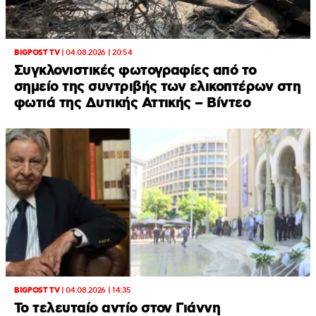
BIGPOST TV
|
04.08.2026 | 20:54
Συγκλονιστικές φωτογραφίες από το
σημείο της συντριβής των ελικοπτέρων στη
φωτιά της Δυτικής Αττικής – Βίντεο
BIGPOST TV
|
04.08.2026 | 14:35
Το τελευταίο αντίο στον Γιάννη