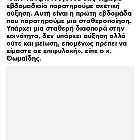
εβδομαδιαία παρατηρούμε σχετική
αύξηση. Αυτή είναι η πρώτη εβδομάδα
που παρατηρούμε μια σταθεροποίηση.
Υπάρχει μια σταθερή διασπορά στην
κοινότητα, δεν υπάρχει αύξηση αλλά
ούτε και μείωση, επομένως πρέπει να
είμαστε σε επιφυλακή», είπε ο κ.
Θωμαΐδης.