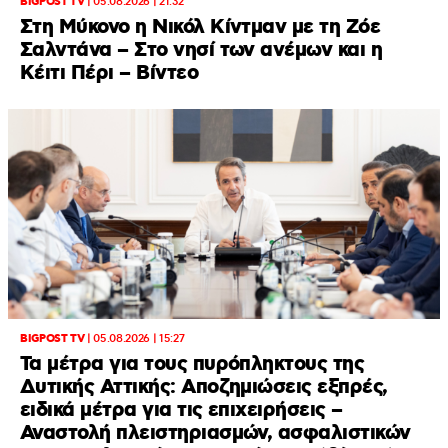
BIGPOST TV
|
05.08.2026 | 21:32
Στη Μύκονο η Νικόλ Κίντμαν με τη Ζόε
Σαλντάνα – Στο νησί των ανέμων και η
Κέιτι Πέρι – Βίντεο
BIGPOST TV
|
05.08.2026 | 15:27
Τα μέτρα για τους πυρόπληκτους της
Δυτικής Αττικής: Αποζημιώσεις εξπρές,
ειδικά μέτρα για τις επιχειρήσεις –
Αναστολή πλειστηριασμών, ασφαλιστικών