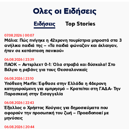
Ολες οι Ειδήσεις
Ειδήσεις
Top Stories
07.08.2026 | 00:07
Μάλια: Πώς πνίγηκε η 42χρονη τουρίστρια μπροστά στα 3
ανήλικα παιδιά της – «Τα παιδιά φώναζαν και έκλαιγαν,
ήταν σε κατάσταση πανικού»
06.08.2026 | 23:39
ΠΑΟΚ – Αντερλεχτ 0-1: Όλα στραβά και δύσκολα! Στο
Βέλγιο η ρεβάνς για τους Θεσσαλονικείς
06.08.2026 | 23:10
Υπόθεση Marfin: Έφθασε στην Ελλάδα η 46χρονη
κατηγορούμενη για εμπρησμό – Κρατείται στη ΓΑΔΑ- Την
Παρασκευή στην Εισαγγελία
06.08.2026 | 22:43
Έξαλλος ο Χρήστος Κούγιας για δημοσιεύματα που
αφορούν την προσωπική του ζωή – Προειδοποιεί με
μηνύσεις
06.08.2026 | 20:44