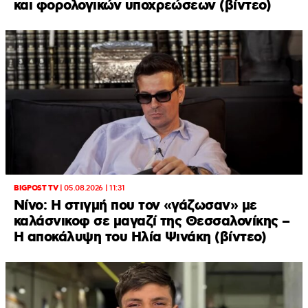
και φορολογικών υποχρεώσεων (βίντεο)
BIGPOST TV
|
05.08.2026 | 11:31
Νίνο: Η στιγμή που τον «γάζωσαν» με
καλάσνικοφ σε μαγαζί της Θεσσαλονίκης –
Η αποκάλυψη του Ηλία Ψινάκη (βίντεο)