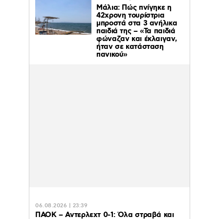
Μάλια: Πώς πνίγηκε η
42χρονη τουρίστρια
μπροστά στα 3 ανήλικα
παιδιά της – «Τα παιδιά
φώναζαν και έκλαιγαν,
ήταν σε κατάσταση
πανικού»
06.08.2026 | 23:39
ΠΑΟΚ – Αντερλεχτ 0-1: Όλα στραβά και