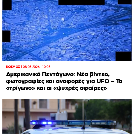
ΚΟΣΜΟΣ
|
08.08.2026 | 10:08
Αμερικανικό Πεντάγωνο: Νέα βίντεο,
φωτογραφίες και αναφορές για UFO – Το
«τρίγωνο» και οι «ψυχρές σφαίρες»