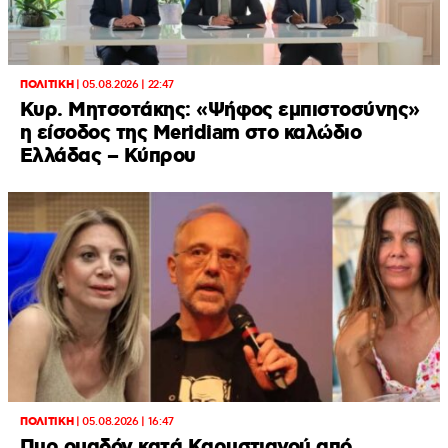
ΠΟΛΙΤΙΚΗ
|
05.08.2026 | 22:47
Κυρ. Μητσοτάκης: «Ψήφος εμπιστοσύνης»
η είσοδος της Meridiam στο καλώδιο
Ελλάδας – Κύπρου
ΠΟΛΙΤΙΚΗ
|
05.08.2026 | 16:47
Πυρ ομαδόν κατά Καρυστιανού από