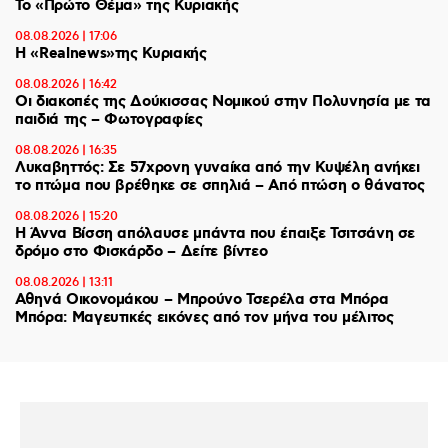
Το «Πρώτο Θέμα» της Κυριακής
08.08.2026 | 17:06
Η «Realnews»της Κυριακής
08.08.2026 | 16:42
Οι διακοπές της Δούκισσας Νομικού στην Πολυνησία με τα
παιδιά της – Φωτογραφίες
08.08.2026 | 16:35
Λυκαβηττός: Σε 57χρονη γυναίκα από την Κυψέλη ανήκει
το πτώμα που βρέθηκε σε σπηλιά – Από πτώση ο θάνατος
08.08.2026 | 15:20
Η Άννα Βίσση απόλαυσε μπάντα που έπαιξε Τσιτσάνη σε
δρόμο στο Φισκάρδο – Δείτε βίντεο
08.08.2026 | 13:11
Αθηνά Οικονομάκου – Μπρούνο Τσερέλα στα Μπόρα
Μπόρα: Mαγευτικές εικόνες από τον μήνα του μέλιτος