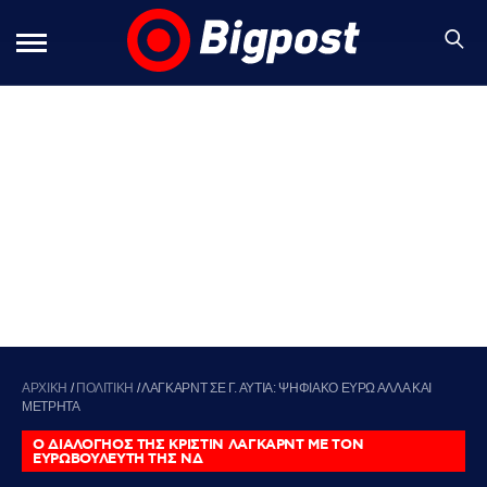
ΑΡΧΙΚΗ
/
ΠΟΛΙΤΙΚΗ
/
ΛΑΓΚΑΡΝΤ ΣΕ Γ. ΑΥΤΙΑ: ΨΗΦΙΑΚΟ ΕΥΡΩ ΑΛΛΑ ΚΑΙ
ΜΕΤΡΗΤΑ
Ο ΔΙΑΛΟΓΗΟΣ ΤΗΣ ΚΡΙΣΤΙΝ ΛΑΓΚΑΡΝΤ ΜΕ ΤΟΝ
ΕΥΡΩΒΟΥΛΕΥΤΗ ΤΗΣ ΝΔ