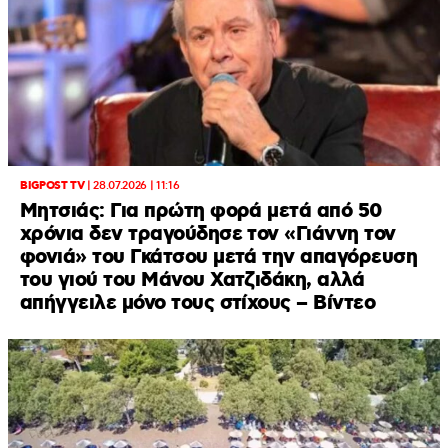
BIGPOST TV
|
28.07.2026 | 11:16
Μητσιάς: Για πρώτη φορά μετά από 50
χρόνια δεν τραγούδησε τον «Γιάννη τον
φονιά» του Γκάτσου μετά την απαγόρευση
του γιού του Μάνου Χατζιδάκη, αλλά
απήγγειλε μόνο τους στίχους – Βίντεο