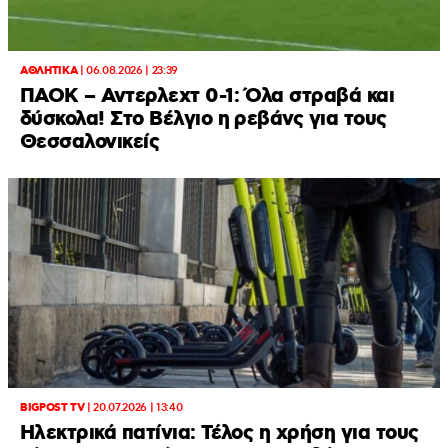
ΑΘΛΗΤΙΚΑ
|
06.08.2026 | 23:39
ΠΑΟΚ – Αντερλεχτ 0-1: Όλα στραβά και
δύσκολα! Στο Βέλγιο η ρεβάνς για τους
Θεσσαλονικείς
BIGPOST TV
|
20.07.2026 | 13:40
Ηλεκτρικά πατίνια: Τέλος η χρήση για τους