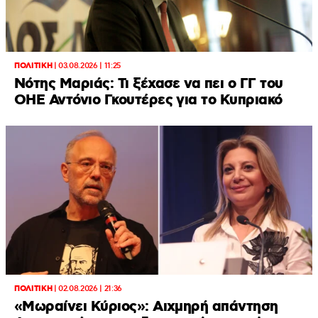
ΠΟΛΙΤΙΚΗ
|
03.08.2026 | 11:25
Νότης Μαριάς: Τι ξέχασε να πει ο ΓΓ του
ΟΗΕ Αντόνιο Γκουτέρες για το Κυπριακό
ΠΟΛΙΤΙΚΗ
|
02.08.2026 | 21:36
«Μωραίνει Κύριος»: Αιχμηρή απάντηση