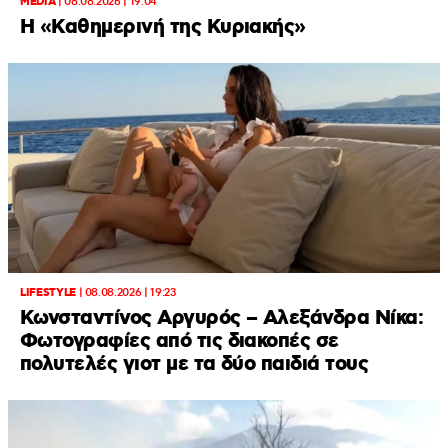
MEDIA
|
08.08.2026 | 19:04
H «Καθημερινή της Κυριακής»
LIFESTYLE
|
08.08.2026 | 19:23
Κωνσταντίνος Αργυρός – Αλεξάνδρα Νίκα:
Φωτογραφίες από τις διακοπές σε
πολυτελές γιοτ με τα δύο παιδιά τους