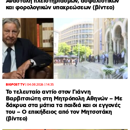
Αναστολή πλειστηριασμών, ασφαλιστικών
και φορολογικών υποχρεώσεων (βίντεο)
BIGPOST TV
|
04.08.2026 | 14:35
Το τελευταίο αντίο στον Γιάννη
Βαρβιτσιώτη στη Μητρόπολη Αθηνών – Με
δάκρυα στα μάτια τα παιδιά και οι εγγονές
του – Ο επικήδειος από τον Μητσοτάκη
(βίντεο)