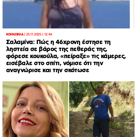
ΚΟΙΝΩΝΙΑ
|
25.11.2025 | 12:44
Σαλαμίνα: Πώς η 46χρονη έστησε τη
ληστεία σε βάρος της πεθεράς της,
φόρεσε κουκούλα, «πείραξε» τις κάμερες,
εισέβαλε στο σπίτι, νόμισε ότι την
αναγνώρισε και την σκότωσε