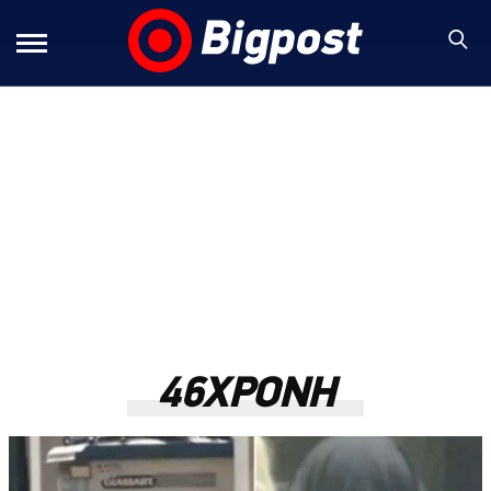
46ΧΡΟΝΗ