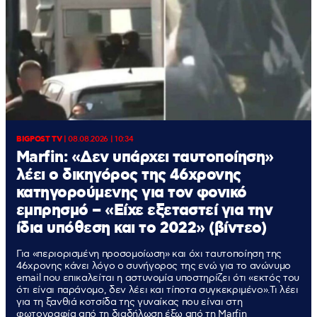
BIGPOST TV
|
08.08.2026 | 10:34
Marfin: «Δεν υπάρχει ταυτοποίηση»
λέει ο δικηγόρος της 46χρονης
κατηγορούμενης για τον φονικό
εμπρησμό – «Είχε εξεταστεί για την
ίδια υπόθεση και το 2022» (βίντεο)
Για «περιορισμένη προσομοίωση» και όχι ταυτοποίηση της
46χρονης κάνει λόγο ο συνήγορος της ενώ για το ανώνυμο
email που επικαλείται η αστυνομία υποστηρίζει ότι «εκτός του
ότι είναι παράνομο, δεν λέει και τίποτα συγκεκριμένο».Τι λέει
για τη ξανθιά κοτσίδα της γυναίκας που είναι στη
φωτογραφία από τη διαδήλωση έξω από τη Marfin