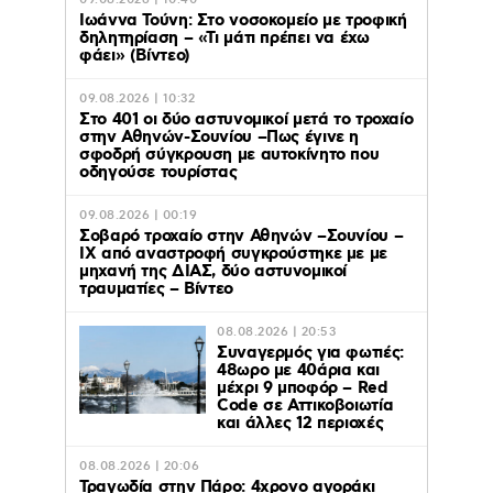
09.08.2026 | 10:40
Ιωάννα Τούνη: Στο νοσοκομείο με τροφική
δηλητηρίαση – «Τι μάτι πρέπει να έχω
φάει» (Βίντεο)
09.08.2026 | 10:32
Στο 401 οι δύο αστυνομικοί μετά το τροχαίο
στην Αθηνών-Σουνίου –Πως έγινε η
σφοδρή σύγκρουση με αυτοκίνητο που
οδηγούσε τουρίστας
09.08.2026 | 00:19
Σοβαρό τροχαίο στην Αθηνών –Σουνίου –
ΙΧ από αναστροφή συγκρούστηκε με με
μηχανή της ΔΙΑΣ, δύο αστυνομικοί
τραυματίες – Βίντεο
08.08.2026 | 20:53
Συναγερμός για φωτιές:
48ωρο με 40άρια και
μέχρι 9 μποφόρ – Red
Code σε Αττικοβοιωτία
και άλλες 12 περιοχές
08.08.2026 | 20:06
Τραγωδία στην Πάρο: 4χρονο αγοράκι