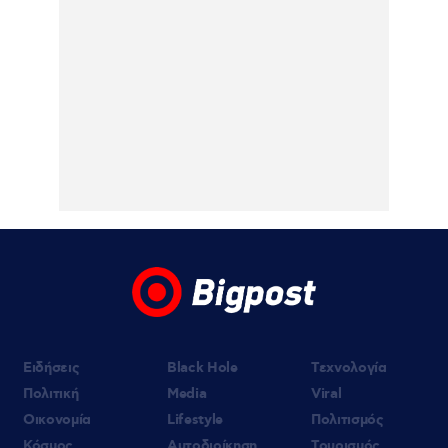
Ειδήσεις
Black Hole
Τεχνολογία
Πολιτική
Media
Viral
Οικονομία
Lifestyle
Πολιτισμός
Κόσμος
Αυτοδιοίκηση
Τουρισμός