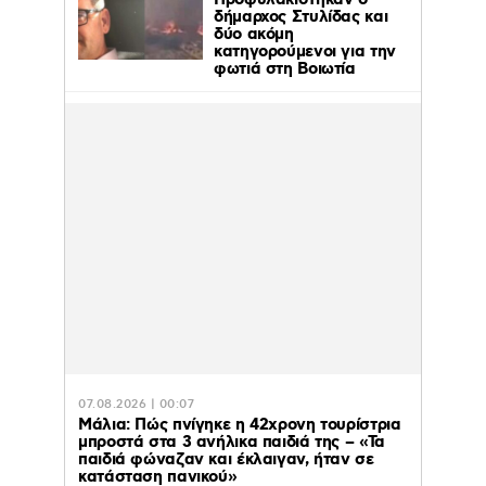
Προφυλακίστηκαν ο
δήμαρχος Στυλίδας και
δύο ακόμη
κατηγορούμενοι για την
φωτιά στη Βοιωτία
07.08.2026 | 00:07
Μάλια: Πώς πνίγηκε η 42χρονη τουρίστρια
μπροστά στα 3 ανήλικα παιδιά της – «Τα
παιδιά φώναζαν και έκλαιγαν, ήταν σε
κατάσταση πανικού»