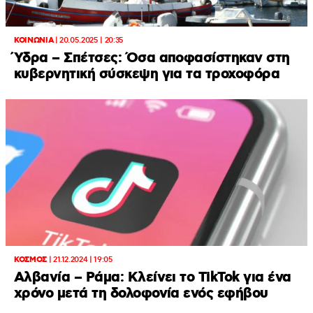
ΚΟΙΝΩΝΙΑ
|
20.05.2025 | 20:35
Ύδρα – Σπέτσες: Όσα αποφασίστηκαν στη
κυβερνητική σύσκεψη για τα τροχοφόρα
ΚΟΣΜΟΣ
|
21.12.2024 | 19:05
Αλβανία – Ράμα: Κλείνει το TikTok για ένα
χρόνο μετά τη δολοφονία ενός εφήβου