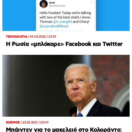
ΤΕΧΝΟΛΟΓΙΑ
|
04.03.2022 | 23:10
Η Ρωσία «μπλόκαρε» Facebook και Twitter
ΚΟΣΜΟΣ
|
23.03.2021 | 20:59
Μπάιντεν για το μακελειό στο Κολοράντο: