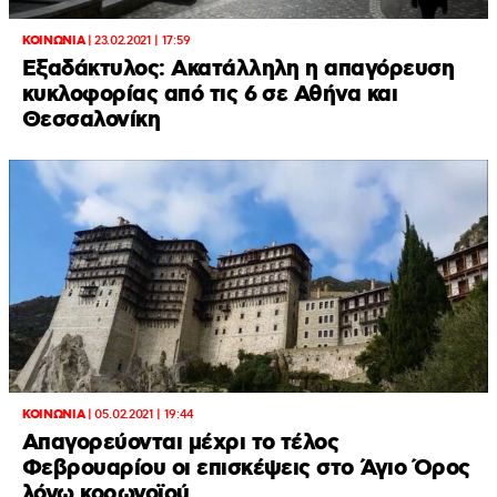
ΚΟΙΝΩΝΙΑ
|
23.02.2021 | 17:59
Εξαδάκτυλος: Ακατάλληλη η απαγόρευση
κυκλοφορίας από τις 6 σε Αθήνα και
Θεσσαλονίκη
ΚΟΙΝΩΝΙΑ
|
05.02.2021 | 19:44
Απαγορεύονται μέχρι το τέλος
Φεβρουαρίου οι επισκέψεις στο Άγιο Όρος
λόγω κορωνοϊού