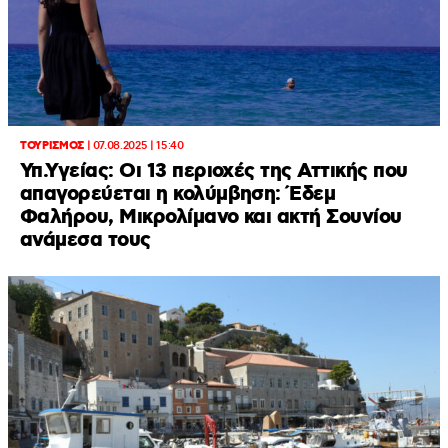
ΤΟΥΡΙΣΜΟΣ
|
07.08.2025 | 15:40
Υπ.Υγείας: Oι 13 περιοχές της Αττικής που
απαγορεύεται η κολύμβηση: Έδεμ
Φαλήρου, Μικρολίμανο και ακτή Σουνίου
ανάμεσα τους