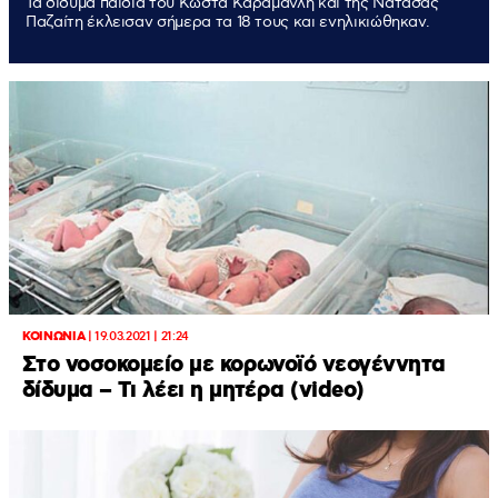
Τα δίδυμα παιδιά του Κώστα Καραμανλή και της Νατάσας
Παζαίτη έκλεισαν σήμερα τα 18 τους και ενηλικιώθηκαν.
ΚΟΙΝΩΝΙΑ
|
19.03.2021 | 21:24
Στο νοσοκομείο με κορωνοϊό νεογέννητα
δίδυμα – Τι λέει η μητέρα (video)