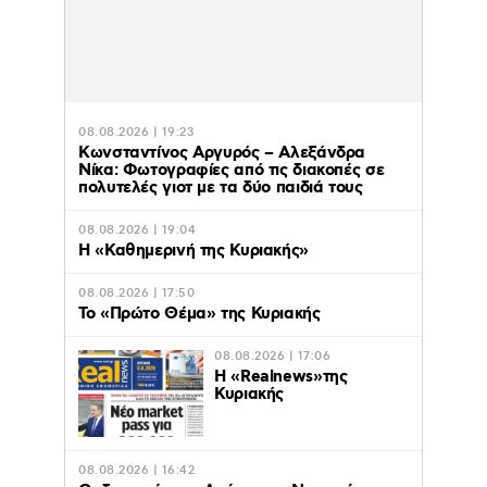
08.08.2026 | 19:23
Κωνσταντίνος Αργυρός – Αλεξάνδρα
Νίκα: Φωτογραφίες από τις διακοπές σε
πολυτελές γιοτ με τα δύο παιδιά τους
08.08.2026 | 19:04
H «Καθημερινή της Κυριακής»
08.08.2026 | 17:50
Το «Πρώτο Θέμα» της Κυριακής
08.08.2026 | 17:06
Η «Realnews»της
Κυριακής
08.08.2026 | 16:42