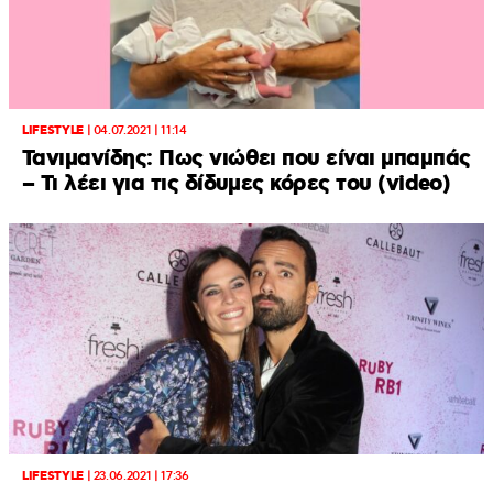
LIFESTYLE
|
04.07.2021 | 11:14
Τανιμανίδης: Πως νιώθει που είναι μπαμπάς
– Τι λέει για τις δίδυμες κόρες του (video)
LIFESTYLE
|
23.06.2021 | 17:36