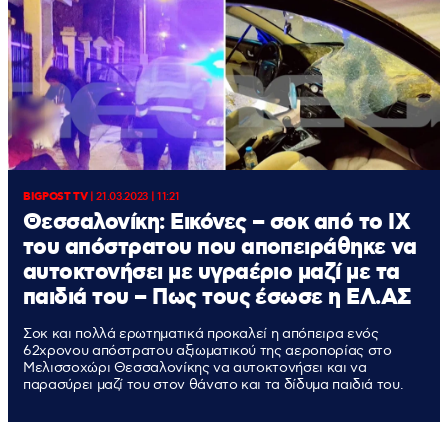
BIGPOST TV
|
21.03.2023 | 11:21
Θεσσαλονίκη: Εικόνες – σοκ από το ΙΧ
του απόστρατου που αποπειράθηκε να
αυτοκτονήσει με υγραέριο μαζί με τα
παιδιά του – Πως τους έσωσε η ΕΛ.ΑΣ
Σοκ και πολλά ερωτηματικά προκαλεί η απόπειρα ενός
62χρονου απόστρατου αξιωματικού της αεροπορίας στο
Μελισσοχώρι Θεσσαλονίκης να αυτοκτονήσει και να
παρασύρει μαζί του στον θάνατο και τα δίδυμα παιδιά του.