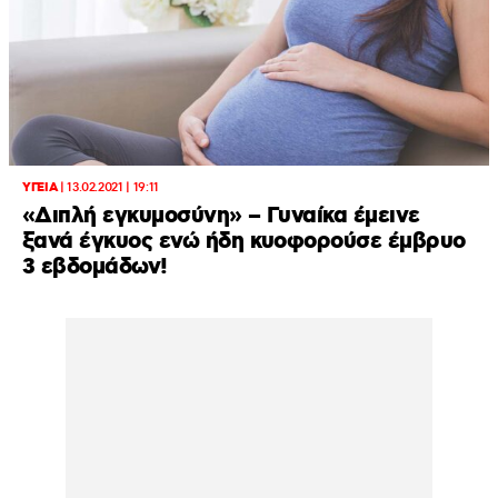
ΥΓΕΙΑ
|
13.02.2021 | 19:11
«Διπλή εγκυμοσύνη» – Γυναίκα έμεινε
ξανά έγκυος ενώ ήδη κυοφορούσε έμβρυο
3 εβδομάδων!