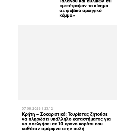
Γαλανού και αυλικών ότι
«μετέτρεψαν το κίνημα
σε φοβικό αρχηγικό
κόμμα»
07.08.2026 | 23:12
Κρήτη – Σοκαριστικό: Τουρίστας ζητούσε
να πληρώσει υπάλληλο καταστήματος για
να ασελγήσει σε 10 χρονο κορίτσι που
καθόταν αμέριμνο στην αυλή