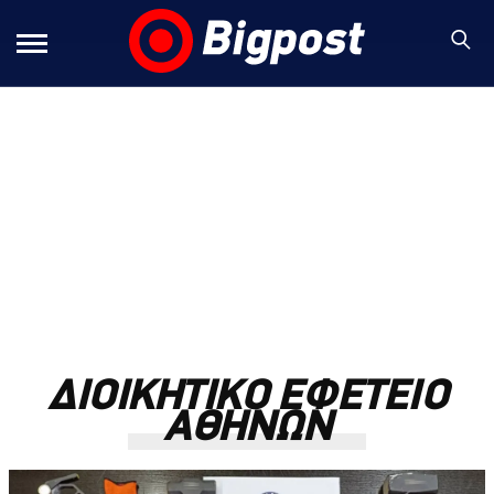
ΔΙΟΙΚΗΤΙΚΟ ΕΦΕΤΕΙΟ
ΑΘΗΝΩΝ