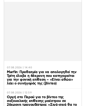
07.08.2026 | 14:40
Marfin: Προθεσμία για να απολογηθεί την
Τρίτη έλαβε η 46χρονη που κατηγορείται
για την φονική επίθεση – «Είναι αθώα»
λέει ο συνήγορός της (βίντεο)
07.08.2026 | 12:59
Οργή στο Περού για το βίντεο της
σεξουαλικής επίθεσης μαέστρου σε
26χρονη τραγουδίστρια: «Σιγά-σιγά θα το