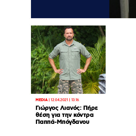
MEDIA
|
12.04.2021 | 13:16
Γιώργος Λιανός: Πήρε
θέση για την κόντρα
Παππά-Μπόγδανου