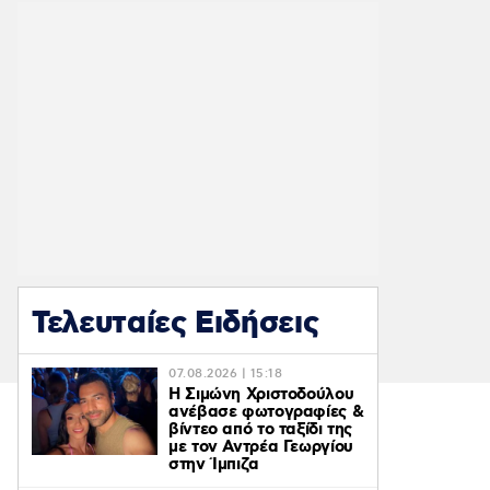
Τελευταίες Ειδήσεις
07.08.2026 | 15:18
Η Σιμώνη Χριστοδούλου
ανέβασε φωτογραφίες &
βίντεο από το ταξίδι της
με τον Αντρέα Γεωργίου
στην Ίμπιζα