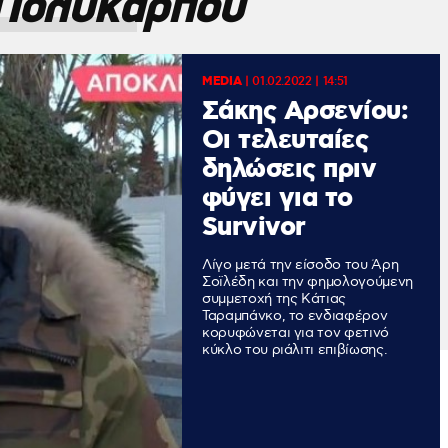
Πολυκάρπου
MEDIA
|
01.02.2022 | 14:51
Σάκης Αρσενίου:
Οι τελευταίες
δηλώσεις πριν
φύγει για το
Survivor
Λίγο μετά την είσοδο του Άρη
Σοϊλέδη και την φημολογούμενη
συμμετοχή της Κάτιας
Ταραμπάνκο, το ενδιαφέρον
κορυφώνεται για τον φετινό
κύκλο του ριάλιτι επιβίωσης.