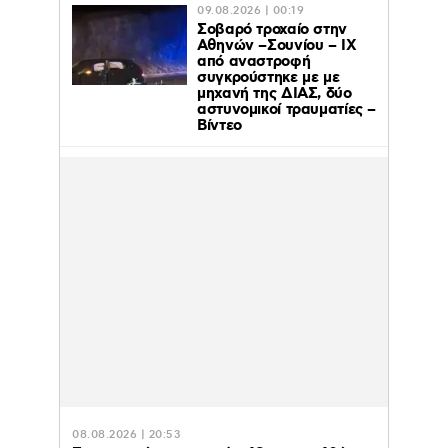
09.08.2026 | 00:19
Σοβαρό τροχαίο στην
Αθηνών –Σουνίου – ΙΧ
από αναστροφή
συγκρούστηκε με με
μηχανή της ΔΙΑΣ, δύο
αστυνομικοί τραυματίες –
Βίντεο
08.08.2026 | 20:53