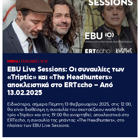
MEDIA
|
13.02.2025 | 13:12
EBU Live Sessions: Οι συναυλίες των
«Triptic» και «The Headhunters»
αποκλειστικά στο ERTεcho – Από
13.02.2025
Ειδικότερα, σήμερα Πέμπτη 13 Φεβρουαρίου 2025, στις 12:00,
θα είναι διαθέσιμη η συναυλία του σκοτσέζικου world-folk
τρίο «Triptic» και στις 19:00 θα αναρτηθεί, αποκλειστικά στο
ERTεcho, η συναυλία της μπάντας «The Headhunters», στο
πλαίσιο των EBU Live Sessions.