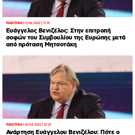
ΠΟΛΙΤΙΚΗ
|
11.06.2022 | 11:19
Ευάγγελος Βενιζέλος: Στην επιτροπή
σοφών του Συμβουλίου της Ευρώπης μετά
από πρόταση Μητσοτάκη
ΠΟΛΙΤΙΚΗ
|
02.04.2022 | 21:27
Ανάρτηση Ευάγγελου Βενιζέλου: Πότε ο