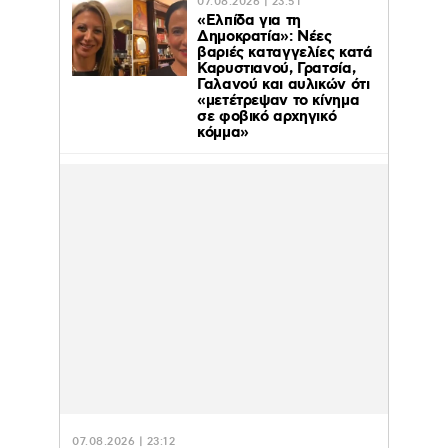
07.08.2026 | 23:51
«Ελπίδα για τη
Δημοκρατία»: Νέες
βαριές καταγγελίες κατά
Καρυστιανού, Γρατσία,
Γαλανού και αυλικών ότι
«μετέτρεψαν το κίνημα
σε φοβικό αρχηγικό
κόμμα»
07.08.2026 | 23:12