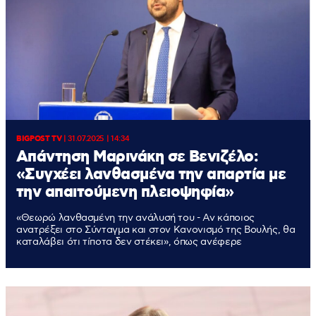
BIGPOST TV
|
31.07.2025 | 14:34
Απάντηση Μαρινάκη σε Βενιζέλο:
«Συγχέει λανθασμένα την απαρτία με
την απαιτούμενη πλειοψηφία»
«Θεωρώ λανθασμένη την ανάλυσή του - Αν κάποιος
ανατρέξει στο Σύνταγμα και στον Κανονισμό της Βουλής, θα
καταλάβει ότι τίποτα δεν στέκει», όπως ανέφερε