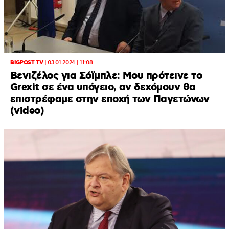
BIGPOST TV
|
03.01.2024 | 11:08
Βενιζέλος για Σόϊμπλε: Μου πρότεινε το
Grexit σε ένα υπόγειο, αν δεχόμουν θα
επιστρέφαμε στην εποχή των Παγετώνων
(video)