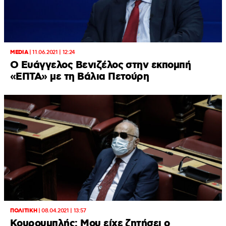
MEDIA
|
11.06.2021 | 12:24
Ο Ευάγγελος Βενιζέλος στην εκπομπή
«ΕΠΤΑ» με τη Βάλια Πετούρη
ΠΟΛΙΤΙΚΗ
|
08.04.2021 | 13:57
Κουρουμπλής: Μου είχε ζητήσει ο