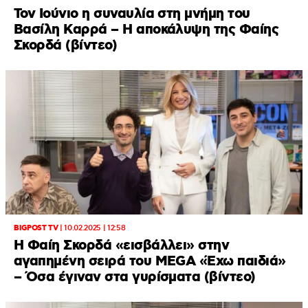
Τον Ιούνιο η συναυλία στη μνήμη του
Βασίλη Καρρά – Η αποκάλυψη της Φαίης
Σκορδά (βίντεο)
BIGPOST TV
|
10.02.2025 | 12:58
Η Φαίη Σκορδά «εισβάλλει» στην
αγαπημένη σειρά του MEGA «Έχω παιδιά»
– Όσα έγιναν στα γυρίσματα (βίντεο)