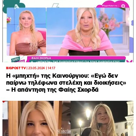
BIGPOST TV
|
23.05.2024 | 14:17
H «μπηχτή» της Καινούργιου: «Εγώ δεν
παίρνω τηλέφωνα στελέχη και διοικήσεις»
– Η απάντηση της Φαίης Σκορδά