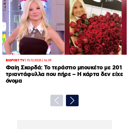
BIGPOST TV
|
15.12.2023 | 16:39
Φαίη Σκορδά: Το τεράστιο μπουκέτο με 201
τριαντάφυλλα που πήρε – Η κάρτα δεν είχε
όνομα