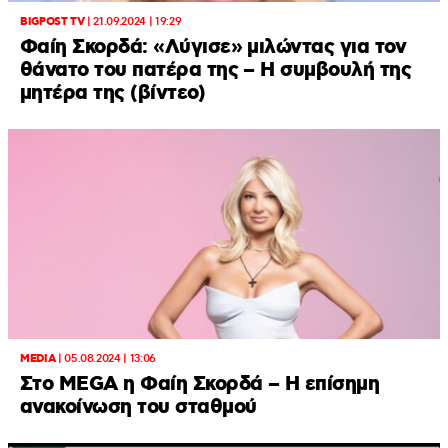
BIGPOST TV
|
21.09.2024 | 19:29
Φαίη Σκορδά: «Λύγισε» μιλώντας για τον
θάνατο του πατέρα της – Η συμβουλή της
μητέρα της (βίντεο)
MEDIA
|
05.08.2024 | 13:06
Στο MEGA η Φαίη Σκορδά – Η επίσημη
ανακοίνωση του σταθμού