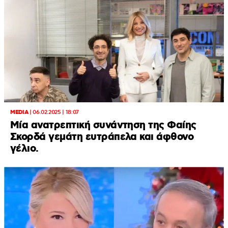
MEDIA
|
06.02.2025 | 18:07
Μία ανατρεπτική συνάντηση της Φαίης
Σκορδά γεμάτη ευτράπελα και άφθονο
γέλιο.