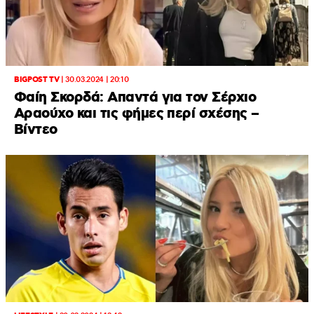
BIGPOST TV
|
30.03.2024 | 20:10
Φαίη Σκορδά: Απαντά για τον Σέρχιο
Αραούχο και τις φήμες περί σχέσης –
Βίντεο