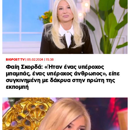
BIGPOST TV
|
05.02.2024 | 15:38
Φαίη Σκορδά: «Ήταν ένας υπέροχος
μπαμπάς, ένας υπέροχος άνθρωπος», είπε
συγκινημένη με δάκρυα στην πρώτη της
εκπομπή