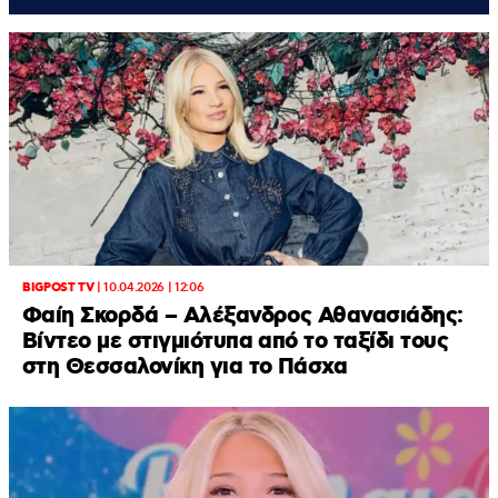
BIGPOST TV
|
10.04.2026 | 12:06
Φαίη Σκορδά – Αλέξανδρος Αθανασιάδης:
Βίντεο με στιγμιότυπα από το ταξίδι τους
στη Θεσσαλονίκη για το Πάσχα