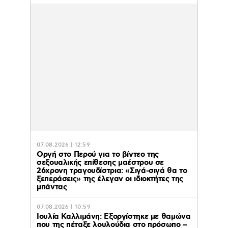
07.08.2026 | 12:59
Οργή στο Περού για το βίντεο της
σεξουαλικής επίθεσης μαέστρου σε
26χρονη τραγουδίστρια: «Σιγά-σιγά θα το
ξεπεράσεις» της έλεγαν οι ιδιοκτήτες της
μπάντας
07.08.2026 | 10:59
Ιουλία Καλλιμάνη: Εξοργίστηκε με θαμώνα
που της πέταξε λουλούδια στο πρόσωπο –