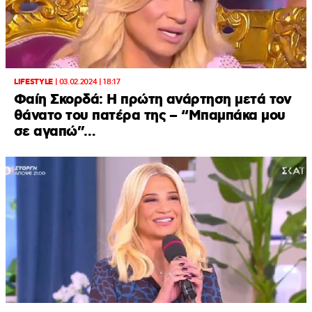
LIFESTYLE
|
03.02.2024 | 18:17
Φαίη Σκορδά: H πρώτη ανάρτηση μετά τον
θάνατο του πατέρα της – “Μπαμπάκα μου
σε αγαπώ”…