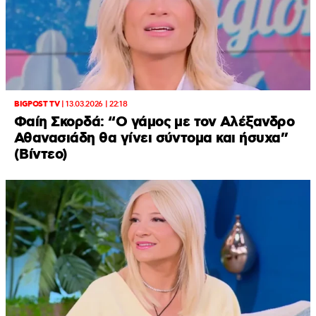
BIGPOST TV
|
13.03.2026 | 22:18
Φαίη Σκορδά: “Ο γάμος με τον Αλέξανδρο
Αθανασιάδη θα γίνει σύντομα και ήσυχα”
(Βίντεο)