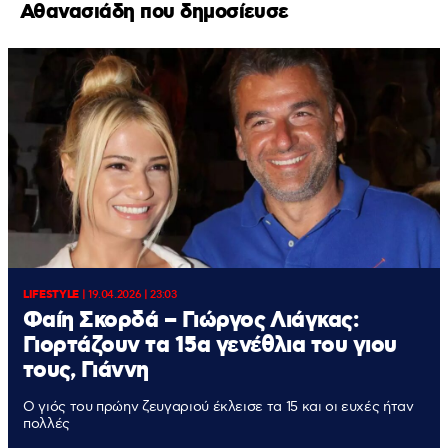
Αθανασιάδη που δημοσίευσε
LIFESTYLE
|
19.04.2026 | 23:03
Φαίη Σκορδά – Γιώργος Λιάγκας:
Γιορτάζουν τα 15α γενέθλια του γιου
τους, Γιάννη
Ο γιός του πρώην ζευγαριού έκλεισε τα 15 και οι ευχές ήταν
πολλές