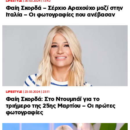
LIFESTYLE
|
30.03.2024 | 13:42
Φαίη Σκορδά – Σέρχιο Αραχούχο μαζί στην
Ιταλία – Οι φωτογραφίες που ανέβασαν
LIFESTYLE
|
23.03.2024 | 23:11
Φαίη Σκορδά: Στο Ντουμπάϊ για το
τριήμερο της 25ης Μαρτίου – Οι πρώτες
φωτογραφίες