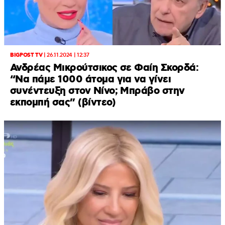
BIGPOST TV
|
26.11.2024 | 12:37
Ανδρέας Μικρούτσικος σε Φαίη Σκορδά:
“Να πάμε 1000 άτομα για να γίνει
συνέντευξη στον Νίνο; Μπράβο στην
εκπομπή σας” (βίντεο)