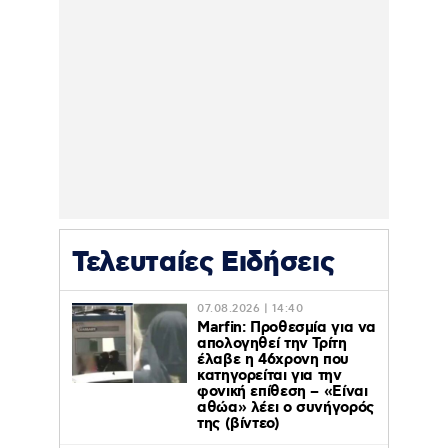
Τελευταίες Ειδήσεις
07.08.2026 | 14:40
Marfin: Προθεσμία για να
απολογηθεί την Τρίτη
έλαβε η 46χρονη που
κατηγορείται για την
φονική επίθεση – «Είναι
αθώα» λέει ο συνήγορός
της (βίντεο)