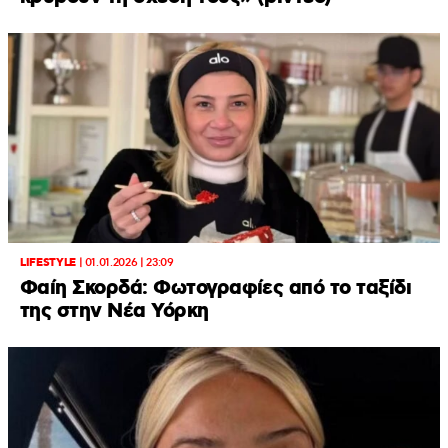
LIFESTYLE
|
01.01.2026 | 23:09
Φαίη Σκορδά: Φωτογραφίες από το ταξίδι
της στην Νέα Υόρκη