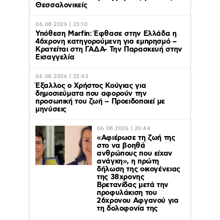
Θεσσαλονικείς
06.08.2026 | 23:10
Υπόθεση Marfin: Έφθασε στην Ελλάδα η
46χρονη κατηγορούμενη για εμπρησμό –
Κρατείται στη ΓΑΔΑ- Την Παρασκευή στην
Εισαγγελία
06.08.2026 | 22:43
Έξαλλος ο Χρήστος Κούγιας για
δημοσιεύματα που αφορούν την
προσωπική του ζωή – Προειδοποιεί με
μηνύσεις
06.08.2026 | 20:44
«Αφιέρωσε τη ζωή της
στο να βοηθά
ανθρώπους που είχαν
ανάγκη», η πρώτη
δήλωση της οικογένειας
της 38χρονης
Βρετανίδας μετά την
προφυλάκιση του
26χρονου Αφγανού για
τη δολοφονία της