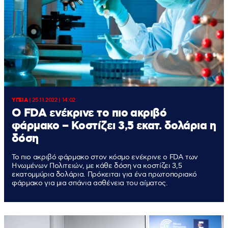
ΥΓΕΙΑ
|
25.11.2022 | 14:02
Ο FDA ενέκρινε το πιο ακριβό
φάρμακο – Κοστίζει 3,5 εκατ. δολάρια η
δόση
Το πιο ακριβό φάρμακο στον κόσμο ενέκρινε ο FDA των
Ηνωμένων Πολιτειών, με κάθε δόση να κοστίζει 3,5
εκατομμύρια δολάρια. Πρόκειται για ένα πρωτοποριακό
φάρμακο για μια σπάνια ασθένεια του αίματος.