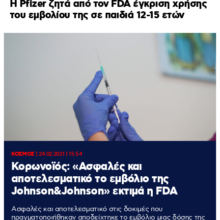
Η Pfizer ζητά από τον FDA έγκριση χρήσης
του εμβολίου της σε παιδιά 12-15 ετών
ΚΟΣΜΟΣ
|
24.02.2021 | 15:54
Κορωνοϊός: «Ασφαλές και
αποτελεσματικό το εμβόλιο της
Johnson&Johnson» εκτιμά η FDA
Ασφαλές και αποτελεσματικό στις δοκιμές που
πραγματοποιήθηκαν αποδείχτηκε το εμβόλιο μιας δόσης της