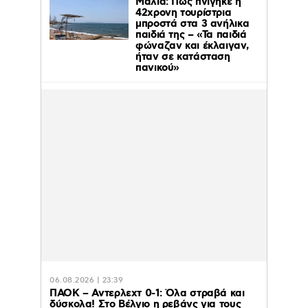
Μάλια: Πώς πνίγηκε η
42χρονη τουρίστρια
μπροστά στα 3 ανήλικα
παιδιά της – «Τα παιδιά
φώναζαν και έκλαιγαν,
ήταν σε κατάσταση
πανικού»
06.08.2026 | 23:39
ΠΑΟΚ – Αντερλεχτ 0-1: Όλα στραβά και
δύσκολα! Στο Βέλγιο η ρεβάνς για τους